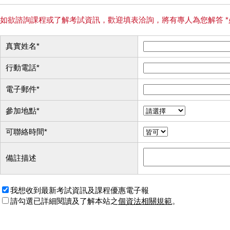
如欲諮詢課程或了解考試資訊，歡迎填表洽詢，將有專人為您解答 *
真實姓名
*
行動電話
*
電子郵件
*
參加地點
*
可聯絡時間
*
備註描述
我想收到最新考試資訊及課程優惠電子報
請勾選已詳細閱讀及了解本站之
個資法相關規範
。