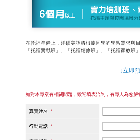
在托福準備上，洋碩美語將根據同學的學習需求與
「托福實戰班」、「托福精修班」、「托福家教班
↓立即
如對本專案有相關問題，歡迎填表洽詢，有專人為您解答
真實姓名
*
行動電話
*