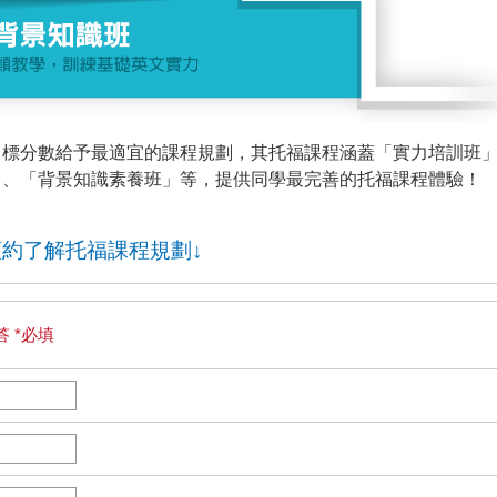
目標分數給予最適宜的課程規劃，其托福課程涵蓋「實力培訓班
」、「背景知識素養班」等，提供同學最完善的托福課程體驗！
預約了解托福課程規劃↓
 *必填