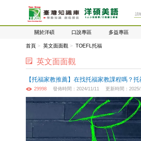
關於洋碩
口說專區
多益專區
首頁
英文面面觀
TOEFL托福
英文面面觀
【托福家教推薦】在找托福家教課程嗎？托
29998
發佈時間：2024/11/11
更新時間：2025/1