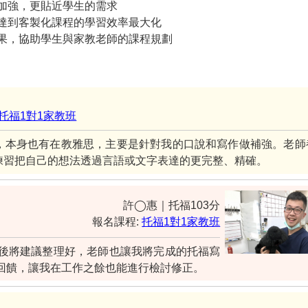
加強，更貼近學生的需求
達到客製化課程的學習效率最大化
果，協助學生與家教老師的課程規劃
托福1對1家教班
，本身也有在教雅思，主要是針對我的口說和寫作做補強。老師
練習把自己的想法透過言語或文字表達的更完整、精確。
許◯惠｜托福103分
報名課程:
托福1對1家教班
後將建議整理好，老師也讓我將完成的托福寫
回饋，讓我在工作之餘也能進行檢討修正。