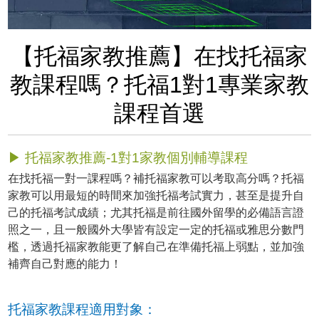
【托福家教推薦】在找托福家
教課程嗎？托福1對1專業家教
課程首選
▶ 托福家教推薦-1對1家教個別輔導課程
在找托福一對一課程嗎？補托福家教可以考取高分嗎？托福
家教可以用最短的時間來加強托福考試實力，甚至是提升自
己的托福考試成績；尤其托福是前往國外留學的必備語言證
照之一，且一般國外大學皆有設定一定的托福或雅思分數門
檻，透過托福家教能更了解自己在準備托福上弱點，並加強
補齊自己對應的能力！
托福家教課程適用對象：