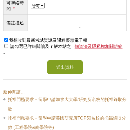
可聯絡時
間
*
備註描述
我想收到最新考試資訊及課程優惠電子報
請勾選已詳細閱讀及了解本站之
個資法及隱私權相關規範
。
送出資料
延伸閱讀…
托福門檻要求－留學申請加拿大大學/研究所名校的托福錄取分
數
托福門檻要求－留學申請美國研究所TOP50名校的托福錄取分
數 (工程學院&商學院等)