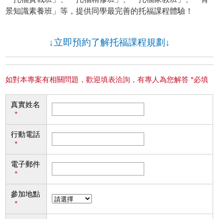
景知識素養班」等，提供同學最完善的托福課程體驗！
↓立即預約了解托福課程規劃↓
如對本專案有相關問題，歡迎填表洽詢，有專人為您解答 *必填
真實姓名
*
行動電話
*
電子郵件
*
參加地點
*