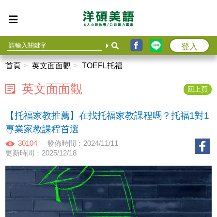
登入
首頁
英文面面觀
TOEFL托福
英文面面觀
回上頁
【托福家教推薦】在找托福家教課程嗎？托福1對1
專業家教課程首選
30104
發佈時間：2024/11/11
更新時間：2025/12/18