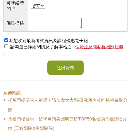
可聯絡時
間
*
備註描述
我想收到最新考試資訊及課程優惠電子報
請勾選已詳細閱讀及了解本站之
個資法及隱私權相關規範
。
送出資料
延伸閱讀…
托福門檻要求－留學申請加拿大大學/研究所名校的托福錄取分
數
托福門檻要求－留學申請美國研究所TOP50名校的托福錄取分
數 (工程學院&商學院等)