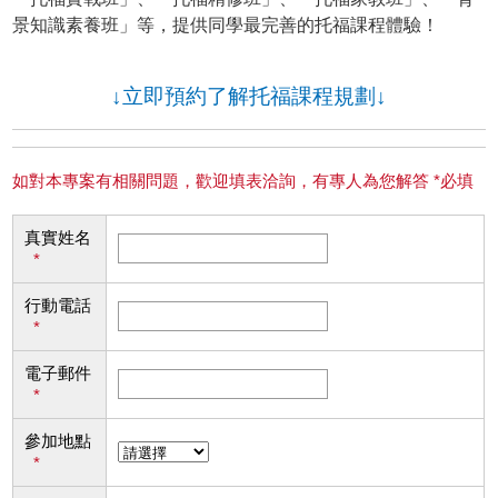
景知識素養班」等，提供同學最完善的托福課程體驗！
↓立即預約了解托福課程規劃↓
如對本專案有相關問題，歡迎填表洽詢，有專人為您解答 *必填
真實姓名
*
行動電話
*
電子郵件
*
參加地點
*