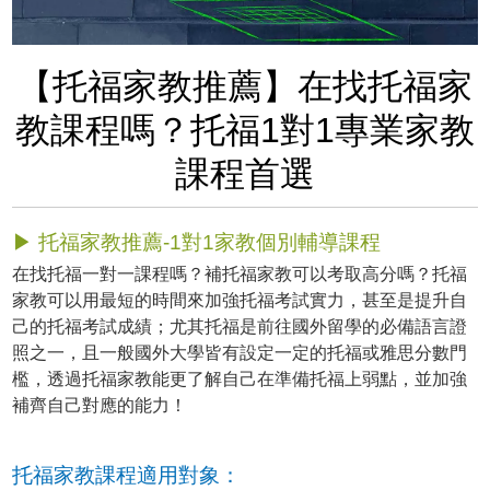
【托福家教推薦】在找托福家
教課程嗎？托福1對1專業家教
課程首選
▶ 托福家教推薦-1對1家教個別輔導課程
在找托福一對一課程嗎？補托福家教可以考取高分嗎？托福
家教可以用最短的時間來加強托福考試實力，甚至是提升自
己的托福考試成績；尤其托福是前往國外留學的必備語言證
照之一，且一般國外大學皆有設定一定的托福或雅思分數門
檻，透過托福家教能更了解自己在準備托福上弱點，並加強
補齊自己對應的能力！
托福家教課程適用對象：