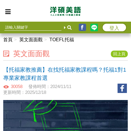
登入
首頁
英文面面觀
TOEFL托福
英文面面觀
回上頁
【托福家教推薦】在找托福家教課程嗎？托福1對1
專業家教課程首選
30058
發佈時間：2024/11/11
更新時間：2025/12/18