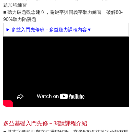
題加強練習
■ 聽力破題觀念建立，關鍵字與同義字聽力練習，破解80-
90%聽力陷阱題
多益入門先修班－多益聽力課程內容▼
多益基礎入門先修－閱讀課程介紹
■ 基本字彙題型與文法邏輯解析，常考600多益單字分類整理