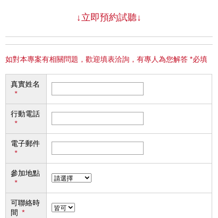
↓立即預約試聽↓
如對本專案有相關問題，歡迎填表洽詢，有專人為您解答 *必填
真實姓名
*
行動電話
*
電子郵件
*
參加地點
*
可聯絡時
間
*