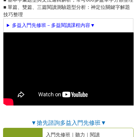
■ 單篇、雙篇、三篇閱讀測驗題型分析：神定位關鍵字解題
技巧整理
多益入門先修班－多益閱讀課程內容▼
▼搶先諮詢多益入門先修班▼
入門先修班｜聽力｜閱讀