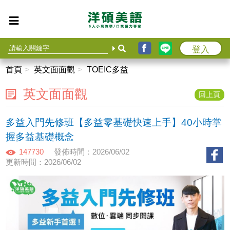
登入
首頁
英文面面觀
TOEIC多益
英文面面觀
回上頁
多益入門先修班【多益零基礎快速上手】40小時掌
握多益基礎概念
147730
發佈時間：2026/06/02
更新時間：2026/06/02