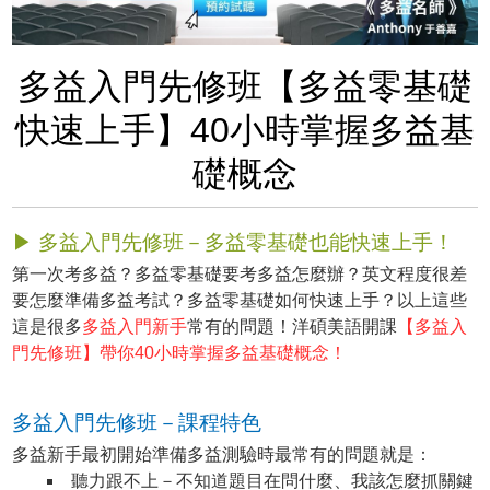
多益入門先修班【多益零基礎
快速上手】40小時掌握多益基
礎概念
▶ 多益入門先修班－多益零基礎也能快速上手！
第一次考多益？多益零基礎要考多益怎麼辦？英文程度很差
要怎麼準備多益考試？多益零基礎如何快速上手？以上這些
這是很多
多益入門新手
常有的問題！洋碩美語開課
【多益入
門先修班】帶你40小時掌握多益基礎概念！
多益入門先修班－課程特色
多益新手最初開始準備多益測驗時最常有的問題就是：
聽力跟不上－不知道題目在問什麼、我該怎麼抓關鍵