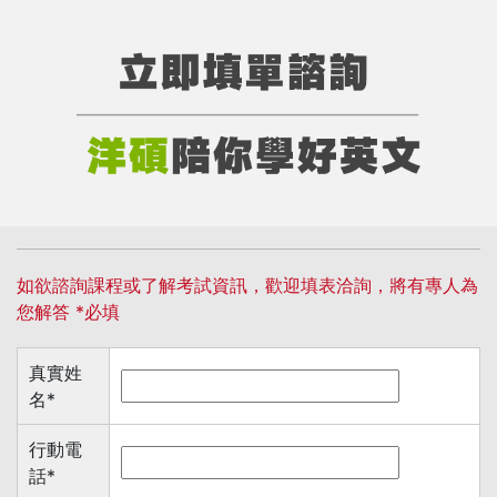
如欲諮詢課程或了解考試資訊，歡迎填表洽詢，將有專人為
您解答 *必填
真實姓
名
*
行動電
話
*