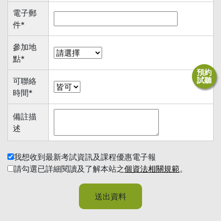
電子郵
件
*
參加地
點
*
預約
試聽
可聯絡
時間
*
備註描
述
我想收到最新考試資訊及課程優惠電子報
請勾選已詳細閱讀及了解本站之
個資法相關規範
。
送出資料