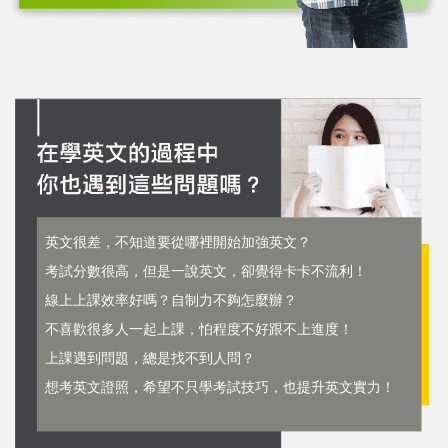
英文很差，不知道要從哪裡開始加強英文？
考試分數很高，但是一說英文，卻覺得卡卡不流利！
線上上課效率好嗎？自制力不夠怎麼辦？
不喜歡很多人一起上課，怕程度不好跟不上進度！
上課遇到問題，總是找不到人問？
想考英文證照，希望不只學考試技巧，也提升英文實力！