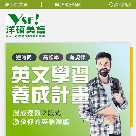
回到首頁
|
洋碩粉絲團
|
課程諮詢