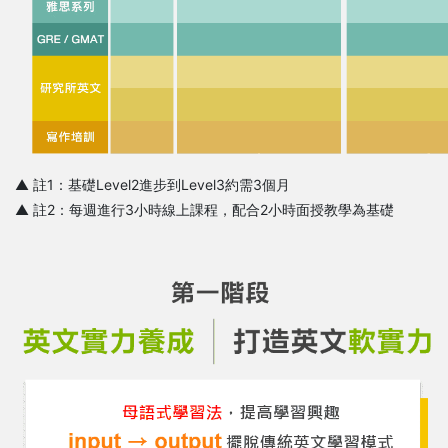
▲ 註1：基礎Level2進步到Level3約需3個月
▲ 註2：每週進行3小時線上課程，配合2小時面授教學為基礎