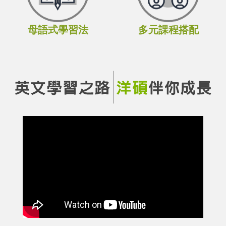
母語式學習法
多元課程搭配