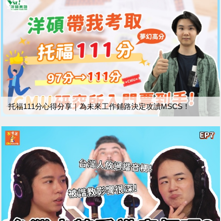
托福111分心得分享｜為未來工作鋪路決定攻讀MSCS！