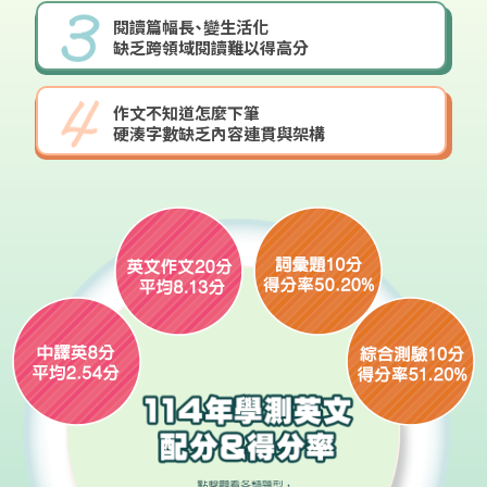
閱讀篇幅長、變生活化
缺乏跨領域閱讀難以得高分
作文不知道怎麼下筆
硬湊字數缺乏內容連貫與架構