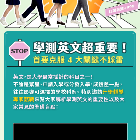
英文，是大學最常採計的科目之一！
不論是繁星、申請入學或分發入學，成績差一點，
往往影響可選擇的學校科系。
特別邀請
升學輔導
專家甄戰
來幫大家
解析學測英文的重要性以及大
家常見的準備盲點
：