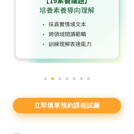
【應用寫作】
一步步寫出好作文
寫作架構清楚化
常見主題性練習
練習句構到段落
立即填單預約課程試聽