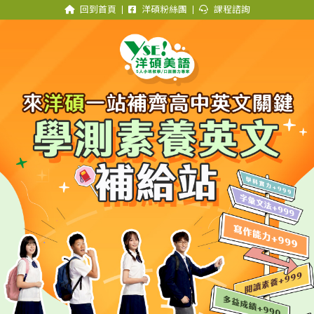
回到首頁
洋碩粉絲團
課程諮詢