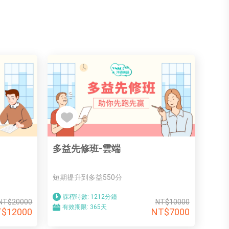
多益先修班-雲端
短期提升到多益550分
課程時數:
1212分鐘
NT$20000
NT$10000
有效期限:
365天
$12000
NT$7000