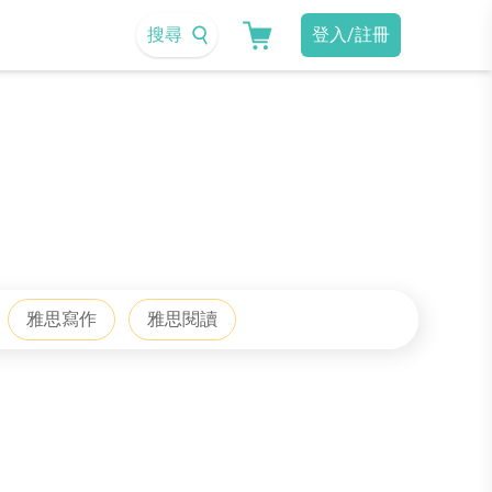
搜尋
登入/註冊
雅思寫作
雅思閱讀