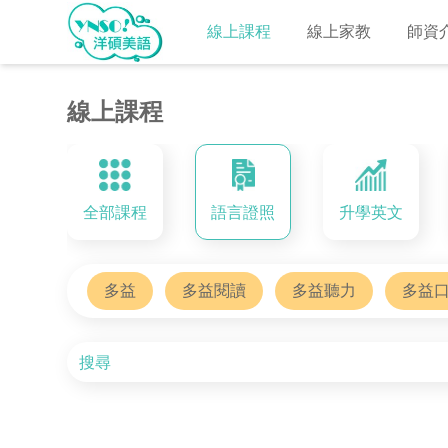
線上課程
線上家教
師資
線上課程
全部課程
語言證照
升學英文
多益
多益閱讀
多益聽力
多益