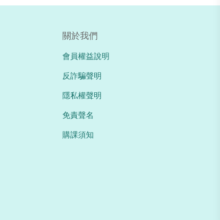
關於我們
會員權益說明
反詐騙聲明
隱私權聲明
免責聲名
購課須知