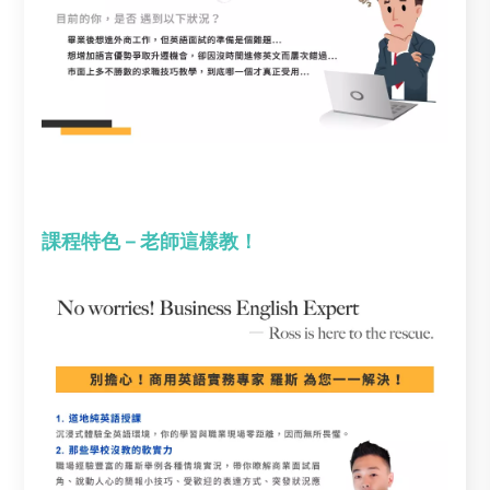
課程特色－老師這樣教！