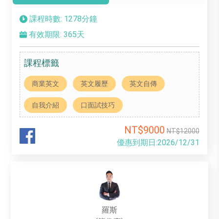
課程時數: 1278分鐘
有效期限: 365天
課程標籤
商業英文
英文履歷
英文自傳
自我介紹
口面試技巧
NT$9000
NT$12000
優惠到期日:2026/12/31
羅斯