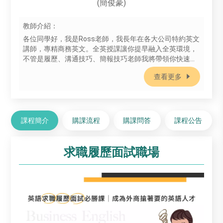
(簡俊豪)
教師介紹：
各位同學好，我是Ross老師，我長年在各大公司特約英文
講師，專精商務英文。全英授課讓你提早融入全英環境，
不管是履歷、溝通技巧、簡報技巧老師我將帶領你快速上
手。
查看更多
課程簡介
購課流程
購課問答
課程公告
求職履歷面試職場