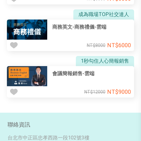
成為職場TOP社交達人
商務英文-商務禮儀-雲端
NT$6000
NT$8000
1秒勾住人心簡報銷售
會議簡報銷售-雲端
NT$9000
NT$12000
聯絡資訊
台北市中正區忠孝西路一段102號3樓