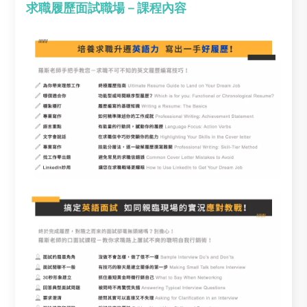
求職履歷面試職場－課程內容