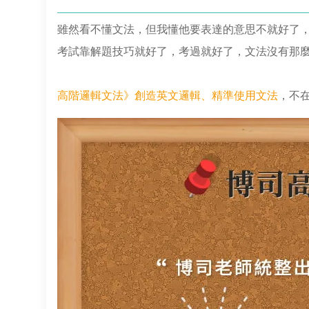
雖然看不懂文法，但我懂他要表達的意思不就好了
考試靠解題技巧就好了，考過就好了，文法沒有那
高階邏輯文法》創造英文邏輯、精準使用文法
，不