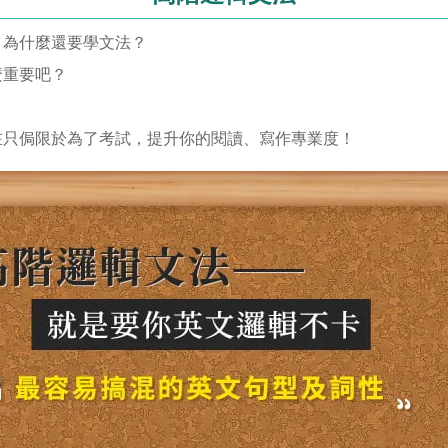
，為什麼還要學文法？
麼重要吧？
在只侷限於為了考試，提升你的閱讀、寫作專業度！