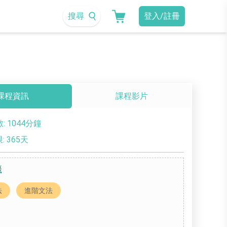
搜尋
登入/註冊
課程資訊
課程影片
: 1044分鐘
 365天
籤
法
進階文法