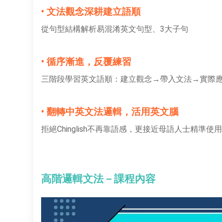
• 文法觀念深耕建立語順
從句型結構解析易混淆英文句型、3大子句
• 循序漸進，反覆練習
三階段學習英文語順：建立觀念→帶入文法→實際
• 翻轉中英文法邏輯，活用英文腦
拒絕Chinglish不再靠語感，更接近母語人士精準使
高階邏輯文法－課程內容