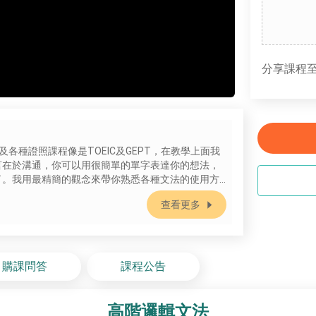
分享課程至
各種證照課程像是TOEIC及GEPT，在教學上面我
言在於溝通，你可以用很簡單的單字表達你的想法，
了。我用最精簡的觀念來帶你熟悉各種文法的使用方
查看更多
購課問答
課程公告
高階邏輯文法