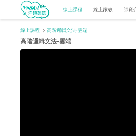
線上課程
線上家教
師資
線上課程
高階邏輯文法-雲端
高階邏輯文法-雲端