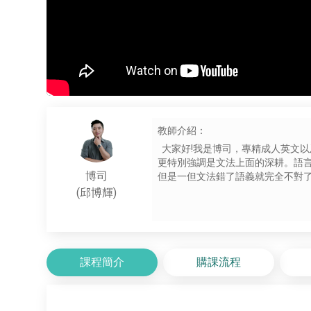
教師介紹：
大家好!我是博司，專精成人英文以及
更特別強調是文法上面的深耕。語
博司
但是一但文法錯了語義就完全不對
式，歡迎來試聽我的課程。
(邱博輝)
課程簡介
購課流程