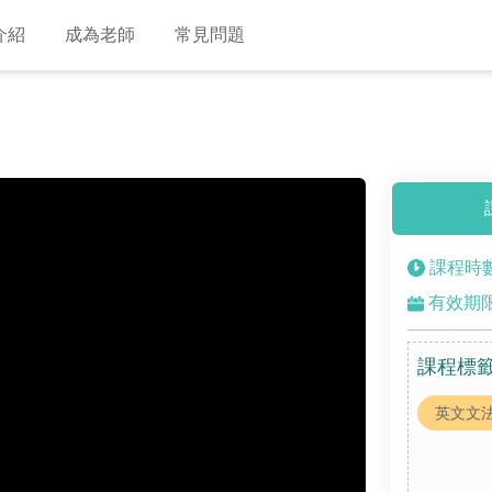
介紹
成為老師
常見問題
課程時數
有效期限:
課程標
英文文