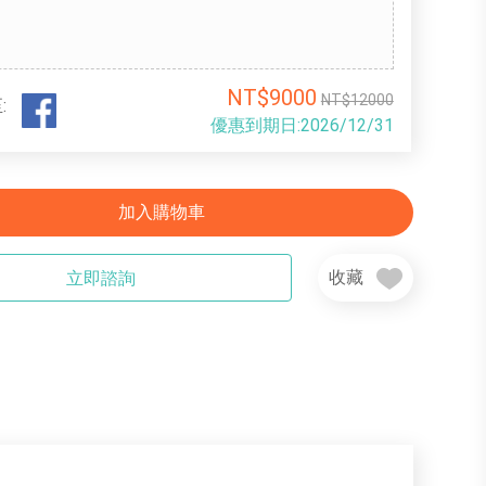
NT$9000
NT$12000
:
優惠到期日:2026/12/31
加入購物車
收藏
立即諮詢