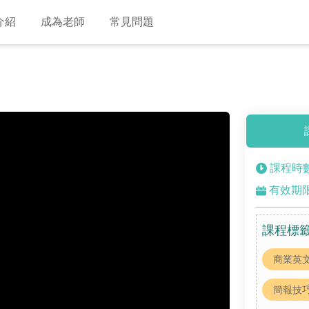
介紹
成為老師
常見問題
課程時數
有效期限:
課程標
商業英
簡報技