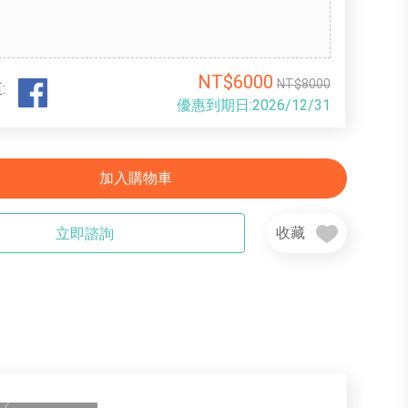
NT$6000
NT$8000
:
優惠到期日:2026/12/31
加入購物車
收藏
立即諮詢