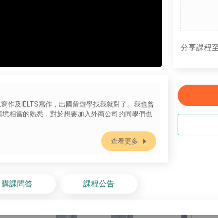
分享課程至
FL寫作及IELTS寫作，出國留遊學找我就對了。我也曾
情境相當的熟悉，對於想要加入外商公司的同學們也
查看更多
購課問答
課程公告