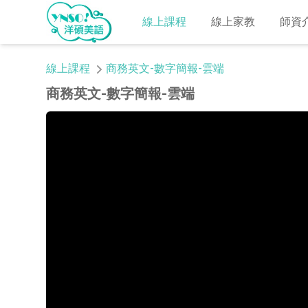
線上課程
線上家教
師資
線上課程
商務英文-數字簡報-雲端
商務英文-數字簡報-雲端