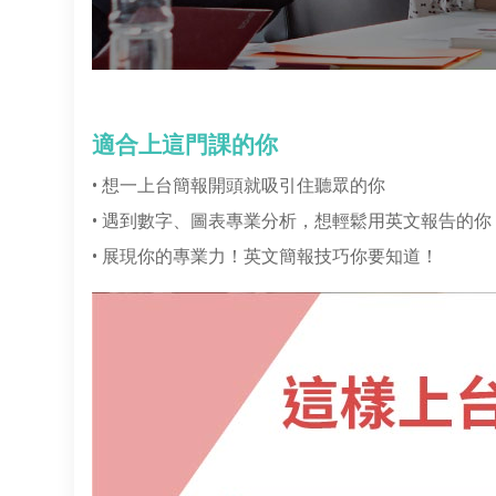
適合上這門課的你
• 想一上台簡報開頭就吸引住聽眾的你
• 遇到數字、圖表專業分析，想輕鬆用英文報告的你
• 展現你的專業力！英文簡報技巧你要知道！