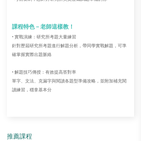
課程特色－老師這樣教！
• 實戰演練：研究所考題大量練習
針對歷屆研究所考題進行解題分析，帶同學實戰解題，可準
確掌握實際出題脈絡
• 解題技巧傳授：有效提高答對率
單字、文法、克漏字與閱讀各題型準備攻略，並附加補充閱
讀練習，穩拿基本分
推薦課程