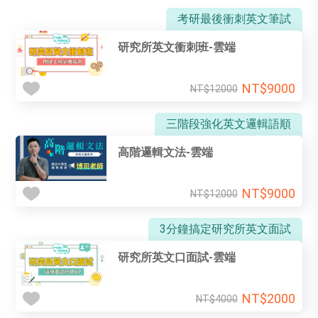
考研最後衝刺英文筆試
研究所英文衝刺班-雲端
NT$9000
NT$12000
三階段強化英文邏輯語順
高階邏輯文法-雲端
NT$9000
NT$12000
3分鐘搞定研究所英文面試
研究所英文口面試-雲端
NT$2000
NT$4000