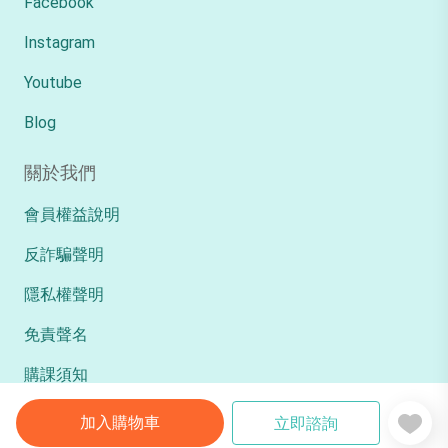
Facebook
Instagram
Youtube
Blog
關於我們
會員權益說明
反詐騙聲明
隱私權聲明
免責聲名
購課須知
加入購物車
立即諮詢
Copyright © TKB臺灣知識庫 All Rights Reserved.