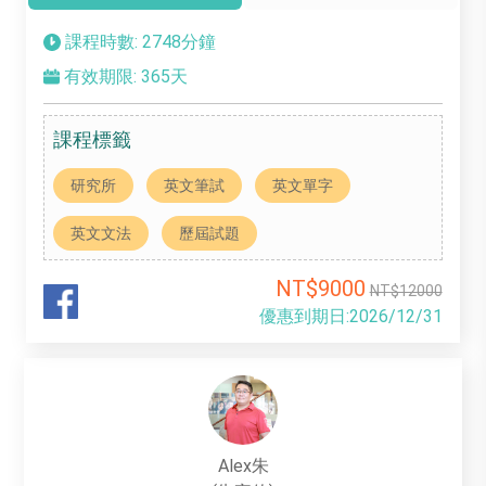
課程時數: 2748分鐘
有效期限: 365天
課程標籤
研究所
英文筆試
英文單字
英文文法
歷屆試題
NT$9000
NT$12000
優惠到期日:2026/12/31
Alex朱