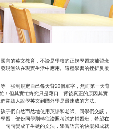
是國內的英文教育，不論是學校的正規學習或補習班
卻發現無法在現實生活中應用。這種學習的挫折反覆
等，強制規定自己每天背20個單字，然而第一天背
─忙！但其實忙終究只是藉口，背後真正的原因其實
我們常聽人說學英文到國外學是最速成的方法。
到孩子們自然而然地使用英語和老師、同學們交談，
語學習，部份同學則轉往證照考試的補習班，希望在
，一句句變成了生硬的文法，學習語言的快樂和成就