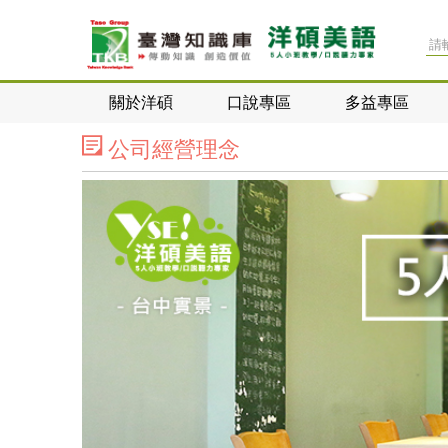
關於洋碩
口說專區
多益專區
公司經營理念