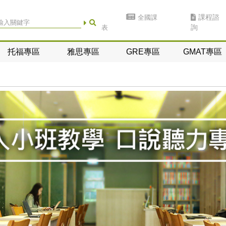
全國課
課程諮
表
詢
托福專區
雅思專區
GRE專區
GMAT專區