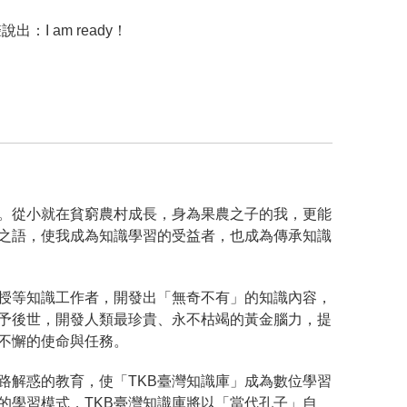
 am ready！
。從小就在貧窮農村成長，身為果農之子的我，更能
之語，使我成為知識學習的受益者，也成為傳承知識
教授等知識工作者，開發出「無奇不有」的知識內容，
予後世，開發人類最珍貴、永不枯竭的黃金腦力，提
力不懈的使命與任務。
路解惑的教育，使「TKB臺灣知識庫」成為數位學習
的學習模式，TKB臺灣知識庫將以「當代孔子」自