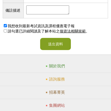
備註描述
我想收到最新考試資訊及課程優惠電子報
請勾選已詳細閱讀及了解本站之
個資法相關規範
。
送出資料
關於我們
諮詢服務
招幕菁英
集團網站