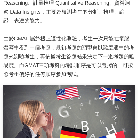
Reasoning、計量推理 Quantitative Reasoning、資料洞
察 Data Insights，主要為檢測考生的分析、推理、論
證、表達的能力。
由於GMAT 屬於機上適性化測驗，考生一次只能在電腦
螢幕中看到一個考題，最初考題的類型會以難度適中的考
題來測驗考生，再依據考生答題結果決定下一道考題的難
易度。而GMAT三項考科的考試順序是可以選擇的，可按
照考生偏好的任何順序參加考試。