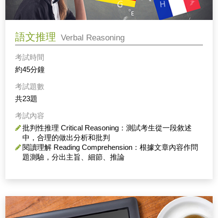
語文推理
Verbal Reasoning
考試時間
約45分鐘
考試題數
共23題
考試內容
批判性推理 Critical Reasoning：測試考生從一段敘述
中，合理的做出分析和批判
閱讀理解 Reading Comprehension：根據文章內容作問
題測驗，分出主旨、細節、推論