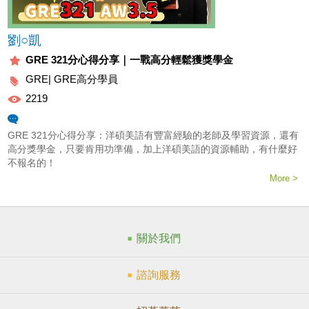
劉○凱
GRE 321分心得分享｜一戰高分輕鬆獲獎學金
GRE|
GRE高分學員
2219
心得
GRE 321分心得分享：洋碩美語有豐富經驗的老師及學習資源，還有
高分獎學金，只要肯用功準備，加上洋碩美語的資源輔助，有什麼好
不報名的！
More >
關於我們
諮詢服務