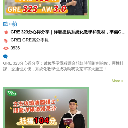
歐○萌
GRE 323分心得分享｜洋碩提供系統化教學和教材，準備GRE更得心應手！
GRE|
GRE高分學員
3936
心得
GRE 323分心得分享：數位學堂課程適合想短時間衝刺的你，彈性排
課、交通也方便，系統化教學也成功助我攻克單字大魔王！
More >