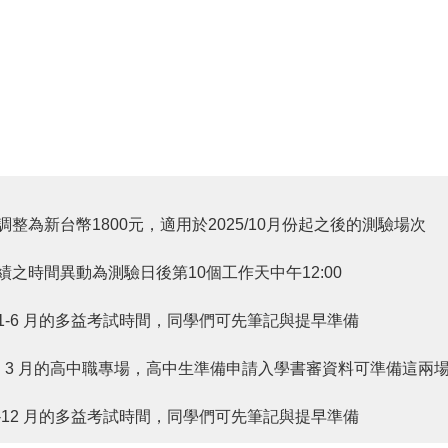
整為新台幣1800元，適用於2025/10月份起之後的測驗場次
績之時間異動為測驗日後第10個工作天中午12:00
上半年 1-6 月的多益考試時間，同學們可先筆記與提早準備
年加開 1、3 月的高中職專場，高中生準備申請入學書審資料可準備這兩
半年 7-12 月的多益考試時間，同學們可先筆記與提早準備