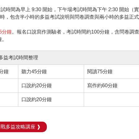
間為早上 9:30 開始，下午場考試時間為下午 2:30 開始（
個小時，包含半小時的多益考試說明與問卷調查與兩小時的多益正
5分鐘
。報名口說寫作測驗者，考試時間約100分鐘，含問卷調
鐘。
多益考試時間整理
分鐘
聽力45分鐘
閱讀75分鐘
口說約20分鐘
寫作約60分鐘
口說約20分鐘
備戰多益攻略講座 ❱