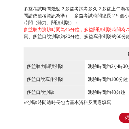
多益考試時間幾點？多益考試考多久？多益上午場考試時
間請依應考資訊為準），多益考試時間總長 2.5 
時間（聽力、閱讀測驗）：
多益聽力測驗時間為45分鐘，多益閱讀測驗時間為7
寫、多益口說測驗約20分鐘、多益寫作測驗約60分
多益聽力閱讀測驗
測驗時間約2小時30
多益口說寫作測驗
測驗時間約100分鐘
多益口說測驗
測驗時間約40分鐘
※測驗時間總時長包含基本資料及問卷填寫