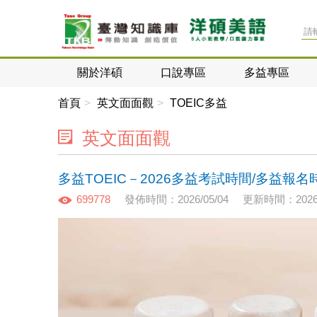
關於洋碩
口說專區
多益專區
首頁
英文面面觀
TOEIC多益
英文面面觀
多益TOEIC－2026多益考試時間/多益報
699778
發佈時間：2026/05/04
更新時間：2026/