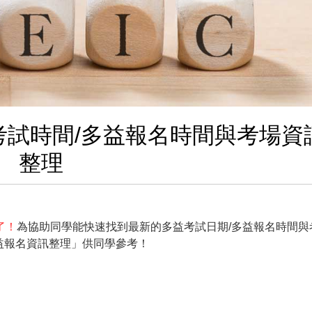
多益考試時間/多益報名時間與考場資
整理
了！
為協助同學能快速找到最新的多益考試日期/多益報名時間與
多益報名資訊整理」供同學參考！