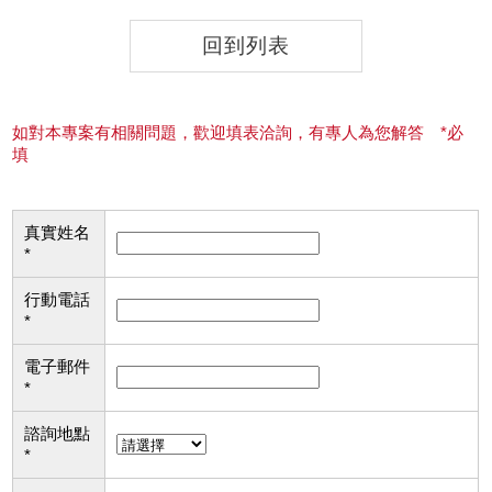
回到列表
如對本專案有相關問題，歡迎填表洽詢，有專人為您解答 *必
填
真實姓名
*
行動電話
*
電子郵件
*
諮詢地點
*