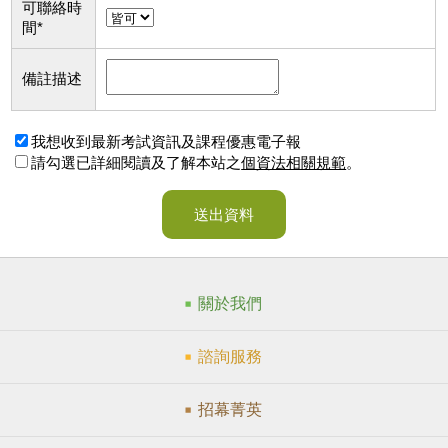
可聯絡時
間
*
備註描述
我想收到最新考試資訊及課程優惠電子報
請勾選已詳細閱讀及了解本站之
個資法相關規範
。
送出資料
關於我們
諮詢服務
招幕菁英