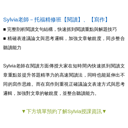
Sylvia老師－托福精修班【閱讀】、【寫作】
■ 完整剖析閱讀文句結構，快速抓到閱讀重點與解題技巧
■ 精確表達議論文與思考邏輯，加強文章敏銳度，同步整合
聽讀能力
Sylvia老師在閱讀方面傳授大家在短時間內快速抓到閱讀文
章重點並提升答題精準力的高速閱讀法，同時也能延伸出不
同的寫作思維。而在寫作則重視正確議論文表達方式與思考
邏輯，加強對文章的敏銳度，並整合聽讀能力。
▼下方填單預約了解Sylvia授課資訊▼