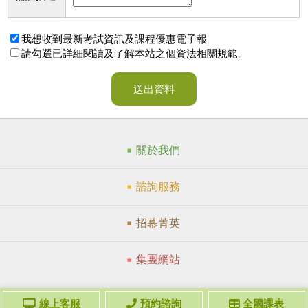
我想收到最新考試資訊及課程優惠電子報
請勾選已詳細閱讀及了解本站之
個資法相關規範
。
送出資料
關於我們
諮詢服務
招幕菁英
集團網站
線上客服
預約諮詢
全國課表