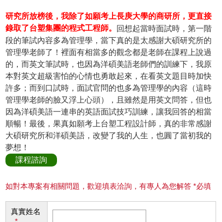
研究所放榜後，我除了如願考上長庚大學的商研所，更直接
錄取了台塑集團的程式工程師。
回想起當時面試時，第一階
段的筆試內容多為管理學，當下真的是太感謝大碩研究所的
管理學老師了！裡面有相當多的觀念都是老師在課程上說過
的，而英文筆試時，也因為洋碩美語老師們的訓練下，我原
本對英文超級害怕的心情也勇敢起來，在看英文題目時加快
許多；而到口試時，面試官問的也多為管理學的內容（這時
管理學老師的臉又浮上心頭），且雖然是用英文問答，但也
因為洋碩美語一連串的英語面試技巧訓練，讓我回答的相當
順暢！最後，果真如願考上台塑工程設計師，真的非常感謝
大碩研究所和洋碩美語，改變了我的人生，也圓了當初我的
夢想！
課程諮詢
如對本專案有相關問題，歡迎填表洽詢，有專人為您解答 *必填
真實姓名
*