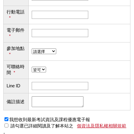
行動電話
*
電子郵件
*
參加地點
*
可聯絡時
間
*
Line ID
備註描述
我想收到最新考試資訊及課程優惠電子報
請勾選已詳細閱讀及了解本站之
個資法及隱私權相關規範
。