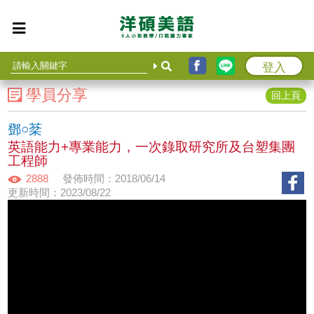
登入
學員分享
回上頁
鄧○棻
英語能力+專業能力，一次錄取研究所及台塑集團
工程師
2888
發佈時間：2018/06/14
更新時間：2023/08/22