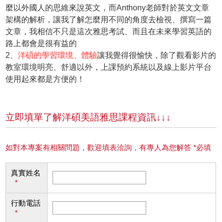
麼以外國人的思維來說英文，而Anthony老師對於英文文章
架構的解析，讓我了解怎麼用不同的角度去檢視、撰寫一篇
文章，我相信不只是這次雅思考試、而且在未來學習英語的
路上都會是很有益的
2、
洋碩的學習環境、體驗
讓我覺得很愉快，除了觀看影片的
教室環境明亮、舒適以外，上課預約系統以及線上影片平台
使用起來都是方便的！
立即填單了解洋碩美語雅思課程資訊↓↓↓
如對本專案有相關問題，歡迎填表洽詢，有專人為您解答 *必填
真實姓名
*
行動電話
*