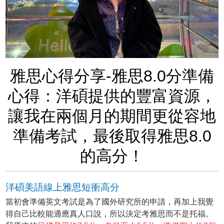
雅思心得分享-雅思8.0分準備
心得：洋碩提供的豐富資源，
讓我在兩個月的期間更從容地
準備考試，最後取得雅思8.0
的高分！
洋碩美語線上雅思短衝高分
當初會準備英文考試是為了國外研究所的申請，再加上我覺
得自己比較能適應真人口說，所以決定考雅思而不是托福。