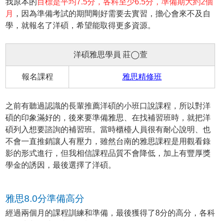
我原本的
目標是平均7.5分，各科至少6.5分，準備期大約2個
月
，因為準備考試的期間剛好需要去實習，擔心會來不及自
學，就報名了洋碩，希望能取得更多資源。
洋碩雅思學員 莊◯萱
報名課程
雅思精修班
之前有聽過認識的長輩推薦洋碩的小班口說課程，所以對洋
碩的印象滿好的，後來要準備雅思、在找補習班時，就把洋
碩列入想要諮詢的補習班。當時櫃檯人員很有耐心說明、也
不會一直推銷讓人有壓力，雖然台南的雅思課程是用觀看錄
影的形式進行，但我相信課程品質不會降低，加上有豐厚獎
學金的誘因，最後選擇了洋碩。
雅思8.0分準備高分
經過兩個月的課程訓練和準備，最後獲得了8分的高分，各科