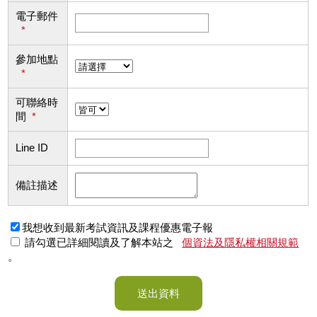
電子郵件
*
參加地點
*
可聯絡時
間
*
Line ID
備註描述
我想收到最新考試資訊及課程優惠電子報
請勾選已詳細閱讀及了解本站之
個資法及隱私權相關規範
。
送出資料