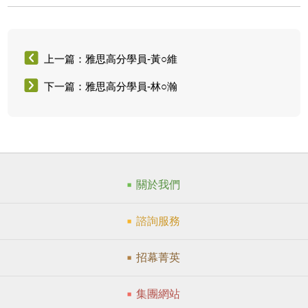
上一篇：雅思高分學員-黃○維
下一篇：雅思高分學員-林○瀚
關於我們
諮詢服務
招幕菁英
集團網站