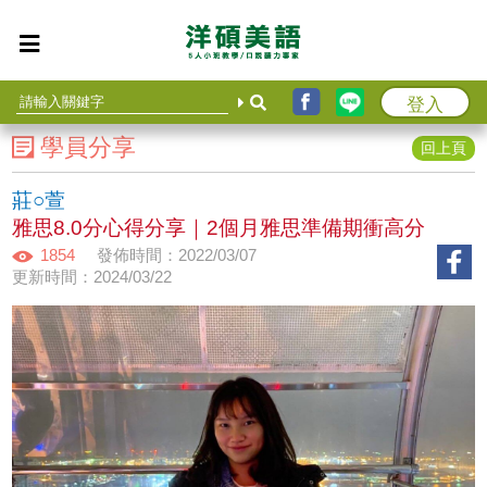
登入
學員分享
回上頁
莊○萱
雅思8.0分心得分享｜2個月雅思準備期衝高分
1854
發佈時間：2022/03/07
更新時間：2024/03/22