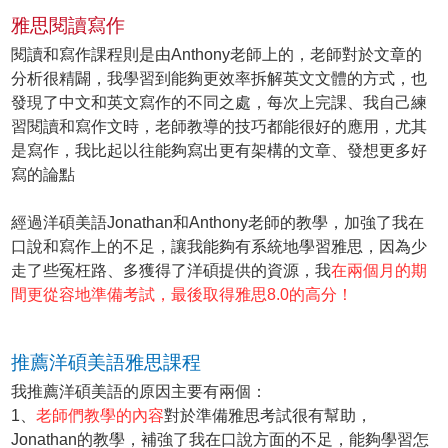
雅思閱讀寫作
閱讀和寫作課程則是由Anthony老師上的，老師對於文章的
分析很精闢，我學習到能夠更效率拆解英文文體的方式，也
發現了中文和英文寫作的不同之處，每次上完課、我自己練
習閱讀和寫作文時，老師教導的技巧都能很好的應用，尤其
是寫作，我比起以往能夠寫出更有架構的文章、發想更多好
寫的論點
經過洋碩美語Jonathan和Anthony老師的教學，加強了我在
口說和寫作上的不足，讓我能夠有系統地學習雅思，因為少
走了些冤枉路、多獲得了洋碩提供的資源，我
在兩個月的期
間更從容地準備考試，最後取得雅思8.0的高分！
推薦洋碩美語雅思課程
我推薦洋碩美語的原因主要有兩個：
1、
老師們教學的內容
對於準備雅思考試很有幫助，
Jonathan的教學，補強了我在口說方面的不足，能夠學習怎