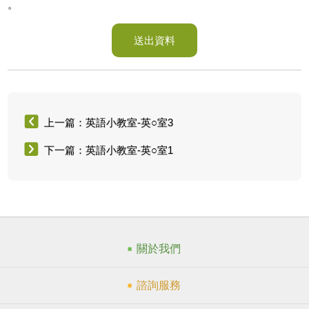
。
送出資料
上一篇：英語小教室-英○室3
下一篇：英語小教室-英○室1
關於我們
諮詢服務