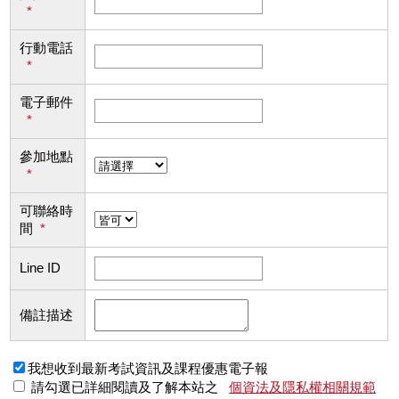
*
行動電話
*
電子郵件
*
參加地點
*
可聯絡時
間
*
Line ID
備註描述
我想收到最新考試資訊及課程優惠電子報
請勾選已詳細閱讀及了解本站之
個資法及隱私權相關規範