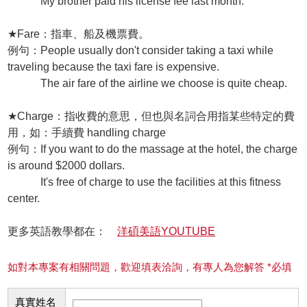
My brother paid his license fee last month.
★Fare：指車、船及機票費。
例句：People usually don't consider taking a taxi while
traveling because the taxi fare is expensive.
The air fare of the airline we choose is quite cheap.
★Charge：指收費的意思，但也與名詞合用指某些特定的費
用，如：手續費 handling charge
例句：If you want to do the massage at the hotel, the charge
is around $2000 dollars.
It's free of charge to use the facilities at this fitness
center.
更多英語教學都在：
洋碩美語YOUTUBE
如對本專案有相關問題，歡迎填表洽詢，有專人為您解答 *必填
真實姓名