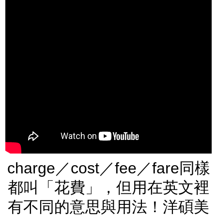
charge／cost／fee／fare同樣
都叫「花費」，但用在英文裡
有不同的意思與用法！洋碩美