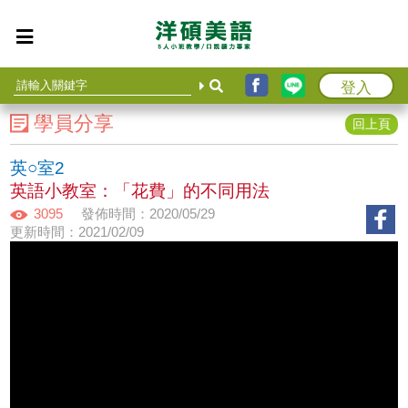
登入
學員分享
回上頁
英○室2
英語小教室：「花費」的不同用法
3095
發佈時間：2020/05/29
更新時間：2021/02/09