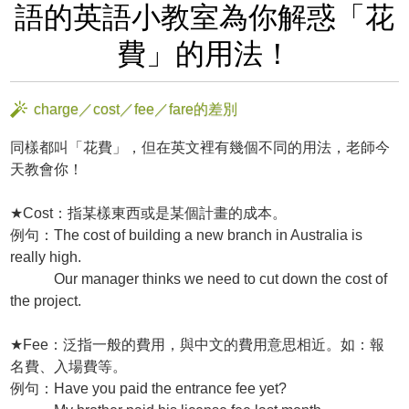
語的英語小教室為你解惑「花
費」的用法！
charge／cost／fee／fare的差別
同樣都叫「花費」，但在英文裡有幾個不同的用法，老師今
天教會你！
★Cost：指某樣東西或是某個計畫的成本。
例句：The cost of building a new branch in Australia is
really high.
Our manager thinks we need to cut down the cost of
the project.
★Fee：泛指一般的費用，與中文的費用意思相近。如：報
名費、入場費等。
例句：Have you paid the entrance fee yet?