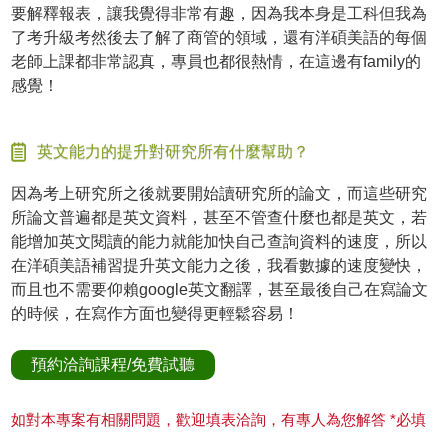
要解釋報表，讓我覺得非常有趣，因為我本身是工科但我為
了考升級考然後去了解了商管的領域，還有洋碩美語的每個
老師上課都非常認真，專員也都很熱情，在這邊有family的
感覺！
英文能力的提升對研究所有什麼幫助？
因為考上研究所之後就要開始讀研究所的論文，而這些研究
所論文普遍都是英文資料，甚至不管查什麼也都是英文，若
能增加英文閱讀的能力就能加快自己查詢資料的速度，所以
在洋碩美語補習提升英文能力之後，我看數據的速度變快，
而且也不需要仰賴google英文翻譯，甚至最後自己在寫論文
的時候，在寫作方面也變得更輕鬆容易！
預約洽詢課程/免費試聽
如對本專案有相關問題，歡迎填表洽詢，有專人為您解答 *必填