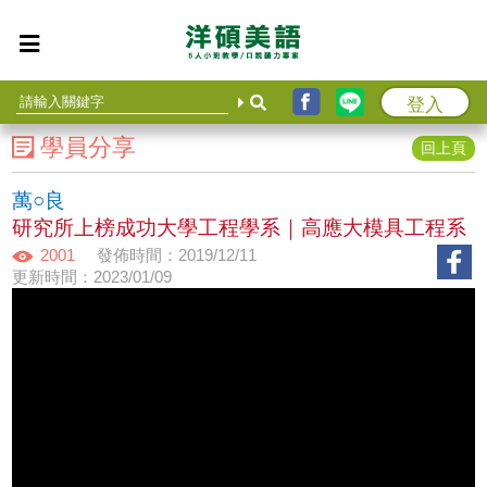
登入
學員分享
回上頁
萬○良
研究所上榜成功大學工程學系｜高應大模具工程系
2001
發佈時間：2019/12/11
更新時間：2023/01/09