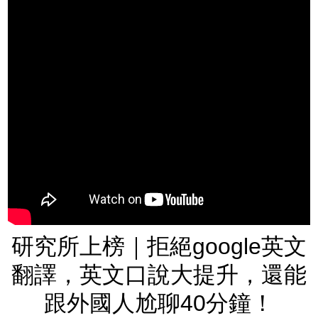
研究所上榜｜拒絕google英文
翻譯，英文口說大提升，還能
跟外國人尬聊40分鐘！