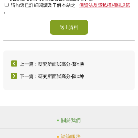
請勾選已詳細閱讀及了解本站之
個資法及隱私權相關規範
。
送出資料
上一篇：研究所面試高分-蔡○勝
下一篇：研究所面試高分-陳○坤
關於我們
諮詢服務