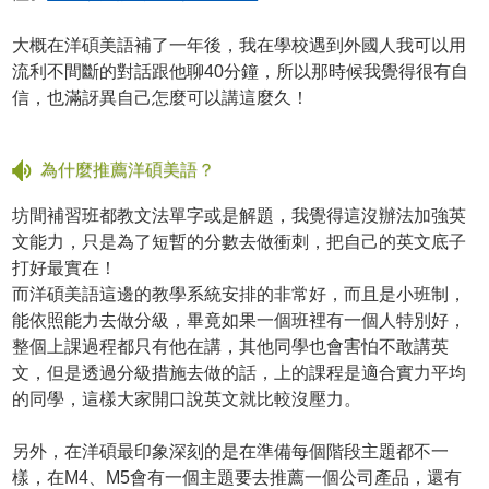
大概在洋碩美語補了一年後，我在學校遇到外國人我可以用
流利不間斷的對話跟他聊40分鐘，所以那時候我覺得很有自
信，也滿訝異自己怎麼可以講這麼久！
為什麼推薦洋碩美語？
坊間補習班都教文法單字或是解題，我覺得這沒辦法加強英
文能力，只是為了短暫的分數去做衝刺，把自己的英文底子
打好最實在！
而洋碩美語這邊的教學系統安排的非常好，而且是小班制，
能依照能力去做分級，畢竟如果一個班裡有一個人特別好，
整個上課過程都只有他在講，其他同學也會害怕不敢講英
文，但是透過分級措施去做的話，上的課程是適合實力平均
的同學，這樣大家開口說英文就比較沒壓力。
另外，在洋碩最印象深刻的是在準備每個階段主題都不一
樣，在M4、M5會有一個主題要去推薦一個公司產品，還有