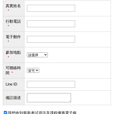
真實姓名
*
行動電話
*
電子郵件
*
參加地點
*
可聯絡時
間
*
Line ID
備註描述
我想收到最新考試資訊及課程優惠電子報