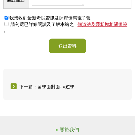
我想收到最新考試資訊及課程優惠電子報
請勾選已詳細閱讀及了解本站之
個資法及隱私權相關規範
。
送出資料
下一篇：留學面對面- ○遊學
關於我們