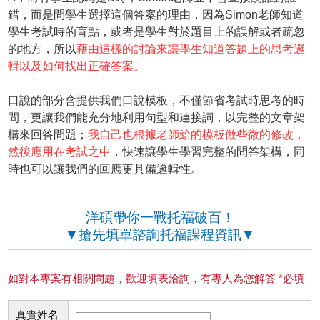
錯，而是問學生選擇這個答案的理由，因為Simon老師知道
學生考試時的盲點，或者是學生對於題目上的誤解或者疏忽
的地方，所以
藉由這樣的討論來讓學生知道答題上的思考邏
輯以及如何找出正確答案。
口說的部分會提供我們口說模板，不僅節省考試時思考的時
間，更讓我們能充分地利用句型和連接詞，以完整的文章架
構來回答問題；
我自己也根據老師給的模板做些微的修改，
然後應用在考試之中
，快速讓學生學習完整的問答架構，同
時也可以讓我們的回應更具備邏輯性。
洋碩帶你一戰托福破百！
▼搶先填單諮詢托福課程資訊▼
如對本專案有相關問題，歡迎填表洽詢，有專人為您解答 *必填
真實姓名