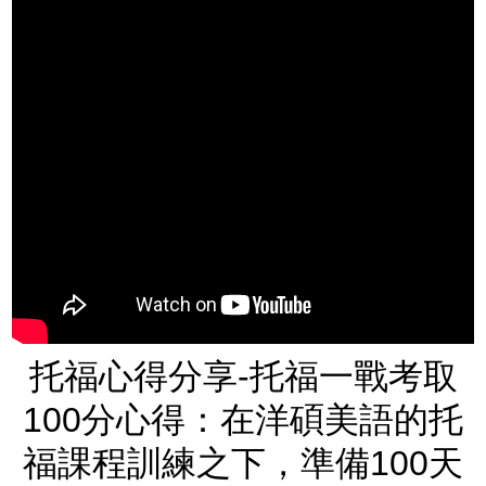
托福心得分享-托福一戰考取
100分心得：在洋碩美語的托
福課程訓練之下，準備100天