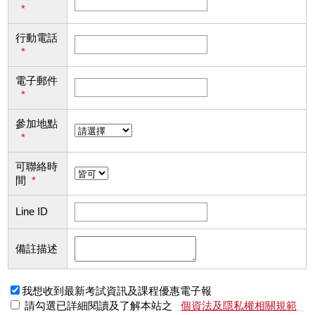
*
行動電話
*
電子郵件
*
參加地點
*
可聯絡時
間
*
Line ID
備註描述
我想收到最新考試資訊及課程優惠電子報
請勾選已詳細閱讀及了解本站之
個資法及隱私權相關規範