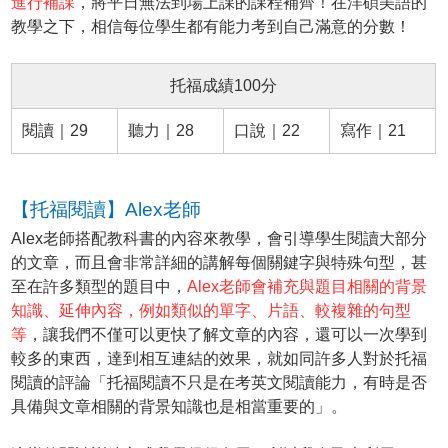
進行補課
，將平日無法到場上課的課程補齊！在洋碩美語的
教學之下，相信每位學生都有能力考到自己滿意的分數！
托福成績100分
閱讀｜29
聽力｜28
口說｜22
寫作｜21
【托福閱讀】Alex老師
Alex老師搭配教科書的內容來教學，會引導學生閱讀大部分
的文章，而且會非常詳細的講解每個關鍵字與特殊句型，甚
至在許多類型的題目中，
Alex老師會補充與題目相關的背景
知識、延伸內容，例如類似的單字、片語、較複雜的句型
等
，讓我們不僅可以更快了解文章的內容，還可以一次學到
較多的東西，達到相互連結的效果，就如同許多人對於托福
閱讀的評論「托福閱讀不只是在考英文閱讀能力，有時是否
具備與文章相關的背景知識也是相當重要的」。