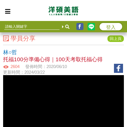
登入
學員分享
回上頁
林○哲
托福100分準備心得｜100天考取托福心得
2604
發佈時間：2020/06/10
更新時間：2024/03/22