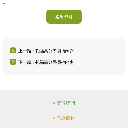
。
送出資料
上一篇：托福高分學員-唐○弼
下一篇：托福高分學員-許○惠
關於我們
諮詢服務