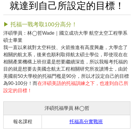
就達到自己所設定的目標！
▶ 托福一戰考取100分高分！
洋碩學員：林◯哲Wade｜國立成功大學 航空太空工程學系
碩士畢業
我一直以來就對太空科技、火箭推進有高度興趣，大學念了
相關的航太系，後來也順利取得航太碩士學位，即使現在在
相關產業機構上班但還是想要繼續深造，所以我報考托福的
目的就是想要去美國念航太工程相關研究所攻讀博士，由於
美國前50大學校的托福門檻是90分，所以才設定自己的目標
為90-100分！而
在洋碩美語的托福訓練之下，也達到自己所
設定的目標！
洋碩托福學員 林◯哲
報名課程
托福高分實戰班