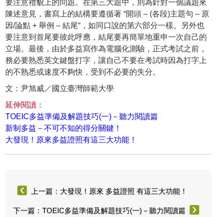
要注意禮貌上的問題。在第三大題中，則為針對一個議題來
陳述意見，書寫上的結構要遵循著 “開頭 – (各段)主題句 – 原
因/論點 + 舉例 – 結尾“，如同口說的第六部分一樣。另外也
要注意到首尾要彼此呼應，結尾要再簡單地重申一次自己的
立場。最後，由於多益寫作為電腦化測驗，正式考試之前，
務必要熟悉英文鍵盤打字，讓自己不要在考試時因為打字上
的不熟悉或速度不夠快，受到不必要的失分。
文：尹旭威／國立臺灣師範大學
延伸閱讀：
TOEIC多益準備及解題技巧(一)－聽力閱讀篇
新制多益－不可不知的得分關鍵！
大發現！原來多益證照有這三大功能！
上一篇：大發現！原來 多益證照 有這三大功能！
下一篇：TOEIC多益準備及解題技巧(一)－聽力閱讀篇