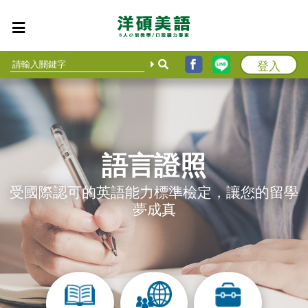
登入
語言證照
受國際認可的英語能力標準檢定，讓您的留學
夢成真