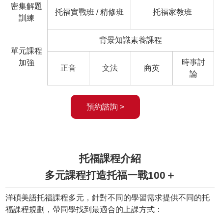
密集解題
托福實戰班 / 精修班
托福家教班
訓練
背景知識素養課程
單元課程
時事討
加強
正音
文法
商英
論
預約諮詢 >
托福課程介紹
多元課程打造托福一戰100＋
洋碩美語托福課程多元，針對不同的學習需求提供不同的托
福課程規劃，帶同學找到最適合的上課方式：