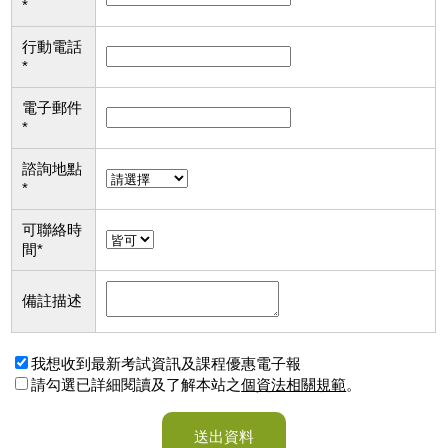
*
行動電話
*
電子郵件
*
諮詢地點
*
可聯絡時
間
*
備註描述
我想收到最新考試資訊及課程優惠電子報
請勾選已詳細閱讀及了解本站之
個資法相關規範
。
送出資料