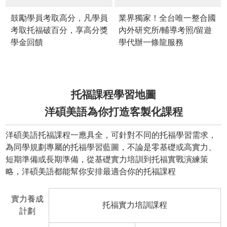
鼓勵學員考取高分，凡學員
業界獨家！全台唯一整合國
考取托福破百分，享高分獎
內外研究所/輔導考照/留遊
學金回饋
學代辦一條龍服務
托福課程學習地圖
洋碩美語為你打造客製化課程
洋碩美語托福課程一應具全，可針對不同的托福學習需求，
為同學規劃專屬的托福學習藍圖，不論是零基礎或高實力、
短期準備或長期準備，從基礎實力培訓到托福實戰演練策
略，洋碩美語都能幫你安排最適合你的托福課程
實力養成
托福實力培訓課程
計劃