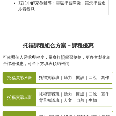
1對1中師家教輔導：突破學習障礙，讓您學習進
步看得見
托福課程組合方案－課程優惠
可依照個人需求與程度，量身打照學習規劃，更多客製化組
合課程優惠，可至下方填表預約諮詢
托福實戰A班
托福實戰班｜聽力｜閱讀｜口說｜寫作
托福實戰班｜聽力｜閱讀｜口說｜寫作
托福實戰B班
背景知識班｜人文｜自然｜生物