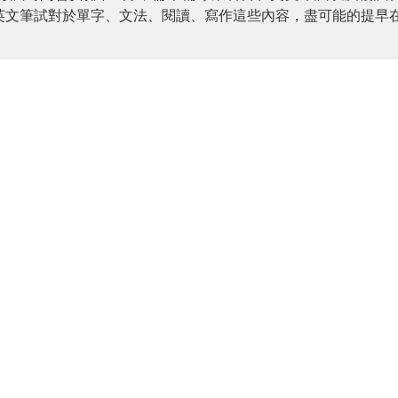
英文筆試對於單字、文法、閱讀、寫作這些內容，盡可能的提早