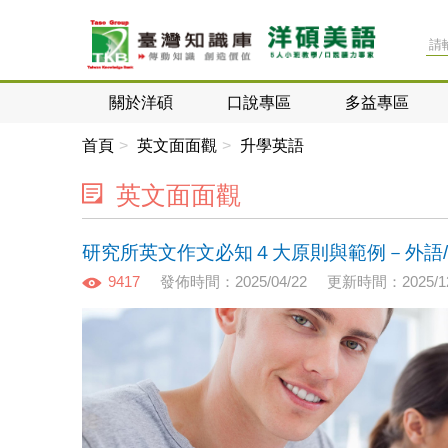
關於洋碩
口說專區
多益專區
首頁
英文面面觀
升學英語
英文面面觀
研究所英文作文必知４大原則與範例－外語
9417
發佈時間：2025/04/22
更新時間：2025/12