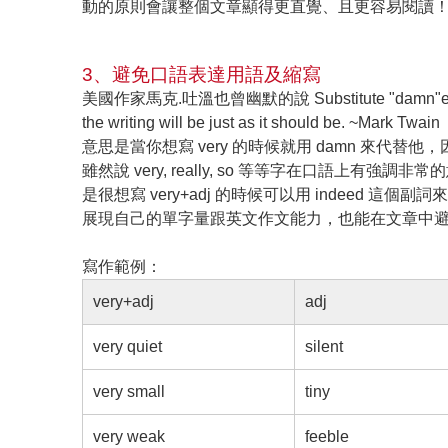
動的原則會讓整個文章顯得更直覺、且更容易閱讀
3、避免口語表達用語及縮寫
美國作家馬克.吐溫也曾幽默的說 Substitute "damn"every time yo
the writing will be just as it should be. ~Mark Twain
意思是當你想寫 very 的時候就用 damn 來代替
雖然說 very, really, so 等等字在口語
是很想寫 very+adj 的時候可以用 indeed 這個副
展現自己的單字量跟英文作文能力，也能在文章中
寫作範例：
very+adj
adj
very quiet
silent
very small
tiny
very weak
feeble