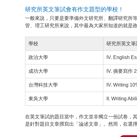
研究所英文筆試會有作文題型的學校！
一般來說，只要是要準備外文研究所、翻譯研究所
管、理工研究所來說，其中最為大家所知道的就是
學校
研究所英文筆
政治大學
IV. English E
成功大學
IV. 摘要寫作 
台灣科技大學
IV. Writing 1
東吳大學
II. Writing Abi
在英文筆試的題目當中，作文並非獨立一份試卷，
是針對題目文章撰寫出「論述文章」。然而，在選