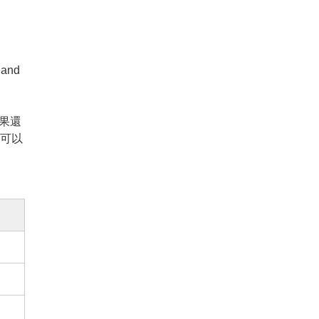
 and
如果還
可以