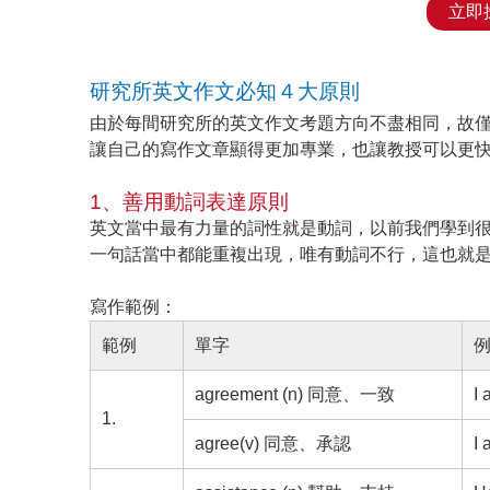
立即
研究所英文作文必知４大原則
由於每間研究所的英文作文考題方向不盡相同，故
讓自己的寫作文章顯得更加專業，也讓教授可以更
1、善用動詞表達原則
英文當中最有力量的詞性就是動詞，以前我們學到
一句話當中都能重複出現，唯有動詞不行，這也就
寫作範例：
範例
單字
agreement (n) 同意、一致
I 
1.
agree(v) 同意、承認
I 