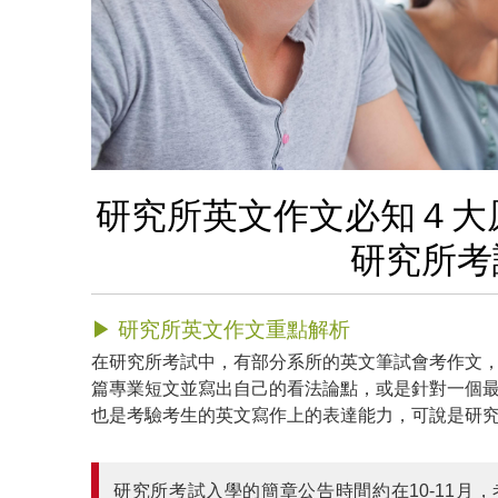
研究所英文作文必知４大
研究所考
▶ 研究所英文作文重點解析
在研究所考試中，有部分系所的英文筆試會考作文
篇專業短文並寫出自己的看法論點，或是針對一個
也是考驗考生的英文寫作上的表達能力，可說是研
研究所考試入學的簡章公告時間約在10-11月