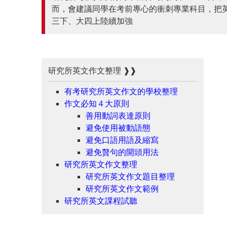
而，會建議同學在考前專心的衝刺專業科目，把
三下、大四上陸續加強
研究所英文作文整理 ❱❱
有考研究所英文作文的學校整理
作文必知４大原則
善用動詞表達原則
避免使用被動語態
避免口語用語及縮寫
避免贅句的開頭用法
研究所英文作文整理
研究所英文作文題目整理
研究所英文作文範例
研究所英文課程試聽