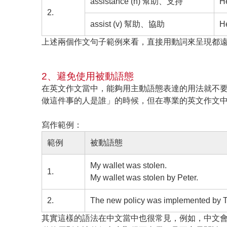
assistance (n) 幫助、支持
He
2.
assist (v) 幫助、協助
He
上述兩個作文句子範例來看，直接用動詞來呈現都
2、避免使用被動語態
在英文作文當中，能夠用主動語態表達的用法就不
做這件事的人是誰」的時候，但在專業的英文作文
寫作範例：
範例
被動語態
My wallet was stolen.
1.
My wallet was stolen by Peter.
2.
The new policy was implemented by 
其實這樣的語法在中文當中也很常見，例如，中文