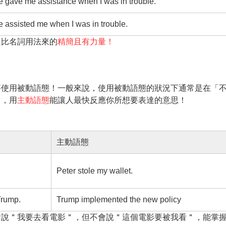
 gave me assistance when I was in trouble.
 assisted me when I was in trouble.
遠比名詞用法來的
精簡且有力量！
要使用被動語態！一般來說，使用被動語態的狀況下通常是在「
中，用
主動語態
能讓人最快反應你所想要表達的意思！
主動語態
Peter stole my wallet.
Trump.
Trump implemented the new policy
會說＂我要去看電影＂，但不會說＂這個電影要被我看＂，能掌