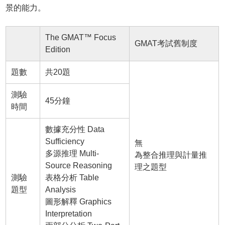
景的能力。
The GMAT™ Focus
GMAT考試舊制度
Edition
題數
共20題
測驗
45分鐘
時間
數據充分性 Data
Sufficiency
無
多源推理 Multi-
為整合推理與計量推
Source Reasoning
理之題型
測驗
表格分析 Table
題型
Analysis
圖形解釋 Graphics
Interpretation