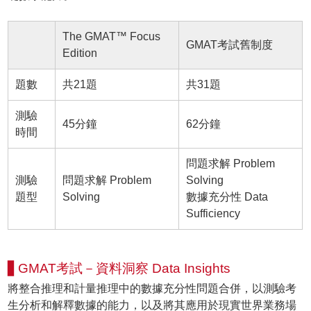
The GMAT™ Focus
GMAT考試舊制度
Edition
題數
共21題
共31題
測驗
45分鐘
62分鐘
時間
問題求解 Problem
測驗
問題求解 Problem
Solving
題型
Solving
數據充分性 Data
Sufficiency
▋GMAT考試－資料洞察 Data Insights
將整合推理和計量推理中的數據充分性問題合併，以測驗考
生分析和解釋數據的能力，以及將其應用於現實世界業務場