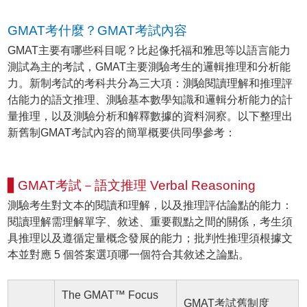
GMAT考什麼？GMAT考試內容
GMAT主要有哪些科目呢？比起像托福和雅思等以語言能力
測試為主的考試，GMAT主要測驗考生的邏輯推理和分析能
力。新制考試的考科共分為三大項：測驗閱讀理解和推理評
估能力的語文推理、測驗基本數學知識和邏輯分析能力的計
量推理，以及測驗分析和解釋數據的資料洞察。以下整理出
新舊制GMAT考試內容的簡單概要供同學參考：
▋GMAT考試－語文推理 Verbal Reasoning
測驗考生對文本的閱讀和理解，以及推理評估論點的能力：
閱讀理解需理解單字、敘述、重要觀點之間的關係，考生須
具推理以及遵循定量概念發展的能力；批判性推理須根據文
本並對應 5 個答案選項哪一個符合其敘述之論點。
The GMAT™ Focus
GMAT考試舊制度