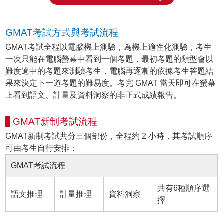
GMAT考試方式與考試流程
GMAT考試全程以電腦機上測驗，為機上適性化測驗，考生
一次只能在電腦螢幕中看到一個考題，最初考題的類型會以
難度適中的考題來測驗考生，電腦再逐漸的依據考生答題結
果來決定下一道考題的難易度。考完 GMAT 當天即可在螢幕
上看到語文、計量及資料洞察的非正式成績報告。
▋GMAT新制考試流程
GMAT新制考試共分三個部份，全程約 2 小時，其考試順序
可由考生自行安排：
GMAT考試流程
共有6種順序選
語文推理
計量推理
資料洞察
擇