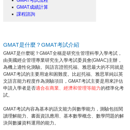
GMAT考試流程
GMAT成績計算
課程諮詢
GMAT是什麼？GMAT考試介紹
GMAT是什麼呢？GMAT全稱是研究生管理科學入學考試，
由美國經企管理專業研究生入學考試委員會(GMAC)主辦，
為機上適性化測驗。與語言證照托福、雅思最大的不同就是
GMAT考試的主要用途和困難度。比起托福、雅思單純以英
文語言能力程度作為測驗項目，GMAT考試主要是用來評估
申請入學者是否
適合在商業、經濟和管理等能力
的標準化考
試。
GMAT考試內容為基本的語文能力與數學能力，測驗包括閱
讀理解能力、書面資訊應用、基本數學概念、數學問題的解
決與數據資料運用的能力。