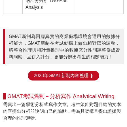
兩部分分析 Two-Part
Analysis
GMAT新制為因應真實的商業職場環境會運用的數據分
析能力，GMAT新制在考試結構上做出相對應的調整，
將整合推理與和計量推理中的數據充分性問題整併成資
料洞察，且併入計分，更能分辨出考生的相關能力！
2023年GMAT新制內容整理 ❱
▋GMAT考試舊制－分析寫作 Analytical Writing
需寫出一篇學術分析式寫作文章。考生須針對題目給的文本
內容提出分析並說明自己的論點，需為具架構且提出證據與
合理的推理邏輯。