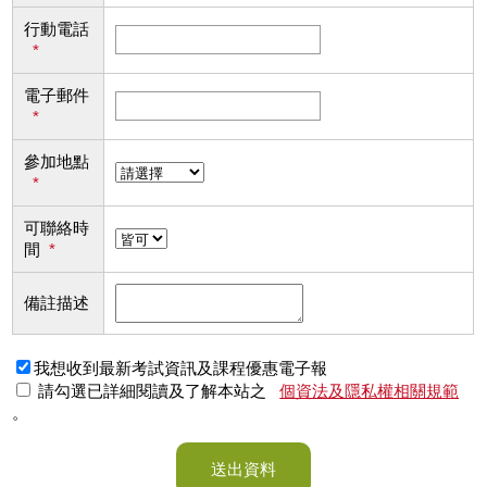
行動電話
*
電子郵件
*
參加地點
*
可聯絡時
間
*
備註描述
我想收到最新考試資訊及課程優惠電子報
請勾選已詳細閱讀及了解本站之
個資法及隱私權相關規範
。
送出資料