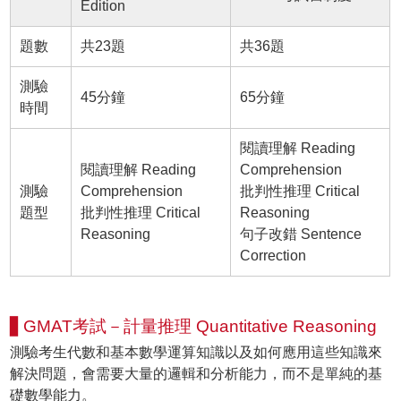
Edition
題數
共23題
共36題
測驗
45分鐘
65分鐘
時間
閱讀理解 Reading
閱讀理解 Reading
Comprehension
測驗
Comprehension
批判性推理 Critical
題型
批判性推理 Critical
Reasoning
Reasoning
句子改錯 Sentence
Correction
▋GMAT考試－計量推理 Quantitative Reasoning
測驗考生代數和基本數學運算知識以及如何應用這些知識來
解決問題，會需要大量的邏輯和分析能力，而不是單純的基
礎數學能力。