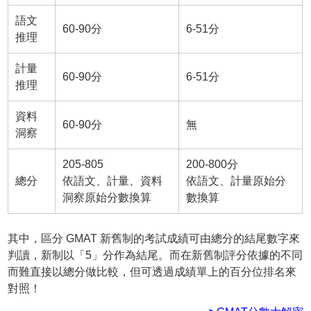
語文
60-90分
6-51分
推理
計量
60-90分
6-51分
推理
資料
60-90分
無
洞察
205-805
200-800分
總分
依語文、計量、資料
依語文、計量原始分
洞察原始分數換算
數換算
其中，區分 GMAT 新舊制的考試成績可由總分的結尾數字來
判讀，新制以「5」分作為結尾。而在新舊制評分依據的不同
而難直接以總分做比較，但可透過成績單上的百分位排名來
對照！