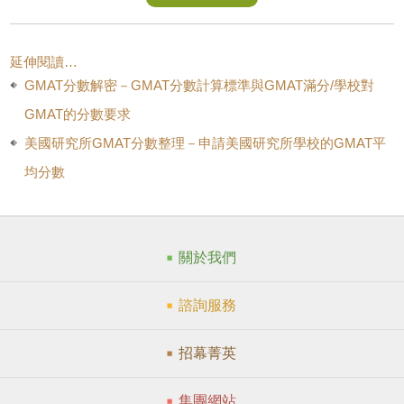
延伸閱讀…
GMAT分數解密－GMAT分數計算標準與GMAT滿分/學校對
GMAT的分數要求
美國研究所GMAT分數整理－申請美國研究所學校的GMAT平
均分數
關於我們
諮詢服務
招幕菁英
集團網站