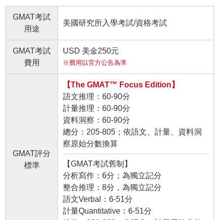
GMAT考試
美國研究所入學考試/資格考試
用途
GMAT考試
USD 美金250元
費用
※費用以官方公告為準
【The GMAT™ Focus Edition】
語文推理：60-90分
計量推理：60-90分
資料洞察：60-90分
總分：205-805；依語文、計量、資料洞
察原始分數換算
GMAT評分
【GMAT考試舊制】
標準
分析寫作：6分；為獨立記分
整合推理：8分，為獨立記分
語文Verbal：6-51分
計量Quantitative：6-51分