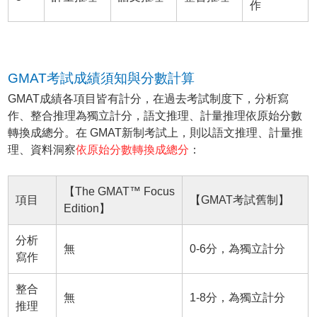
作
GMAT考試成績須知與分數計算
GMAT成績各項目皆有計分，在過去考試制度下，分析寫
作、整合推理為獨立計分，語文推理、計量推理依原始分數
轉換成總分。在 GMAT新制考試上，則以語文推理、計量推
理、資料洞察
依原始分數轉換成總分
：
【The GMAT™ Focus
項目
【GMAT考試舊制】
Edition】
分析
無
0-6分，為獨立計分
寫作
整合
無
1-8分，為獨立計分
推理