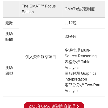
The GMAT™ Focus
GMAT考試舊制度
Edition
題數
共12題
測驗
30分鐘
時間
多源推理 Multi-
Source Reasoning
併入資料洞察項目
表格分析 Table
測驗
Analysis
題型
圖形解釋 Graphics
Interpretation
兩部分分析 Two-Part
Analysis
2023年GMAT新制內容整理 ❱