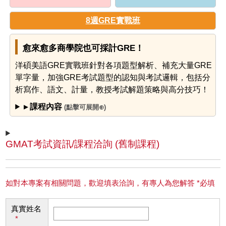
8週GRE實戰班
愈來愈多商學院也可採計GRE！
洋碩美語GRE實戰班針對各項題型解析、補充大量GRE
單字量，加強GRE考試題型的認知與考試邏輯，包括分
析寫作、語文、計量，教授考試解題策略與高分技巧！
▸ 課程內容
(點擊可展開⊕)
GMAT考試資訊/課程洽詢 (舊制課程)
如對本專案有相關問題，歡迎填表洽詢，有專人為您解答 *必填
真實姓名
*