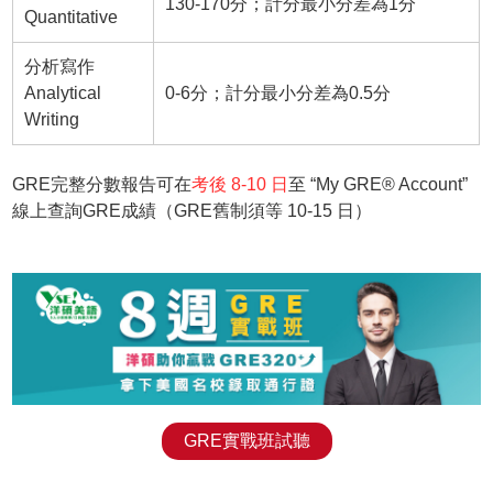
130-170分；計分最小分差為1分
Quantitative
分析寫作
Analytical
0-6分；計分最小分差為0.5分
Writing
GRE完整分數報告可在
考後 8-10 日
至 “My GRE® Account”
線上查詢GRE成績（GRE舊制須等 10-15 日）
GRE實戰班試聽