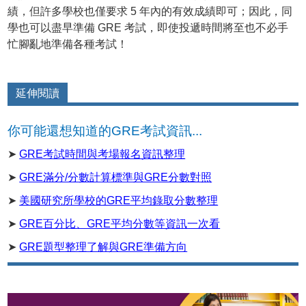
績，但許多學校也僅要求 5 年內的有效成績即可；因此，同
學也可以盡早準備 GRE 考試，即使投遞時間將至也不必手
忙腳亂地準備各種考試！
延伸閱讀
你可能還想知道的GRE考試資訊...
➤
GRE考試時間與考場報名資訊整理
➤
GRE滿分/分數計算標準與GRE分數對照
➤
美國研究所學校的GRE平均錄取分數整理
➤
GRE百分比、GRE平均分數等資訊一次看
➤
GRE題型整理了解與GRE準備方向