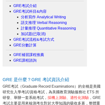
GRE考試介紹
GRE考試科目&內容
分析寫作 Analytical Writing
語文推理 Verbal Reasoning
計量推理 Quantitative Reasoning
加試題(已取消)
GRE考試流程&考試方式
GRE分數計算
GRE補習課程推薦
GRE課程諮詢
GRE 是什麼？GRE 考試資訊介紹
GRE考試（Graduate Record Examinations）的全稱是美國
研究生入學考試/資格考試，為美國教育測驗服務社 ETS 所
研發、舉辦一套系統考試，
採機上測驗、適性化測驗
，GRE
考試主要是用來檢測考生對於大學知識的吸收多寡，整體重