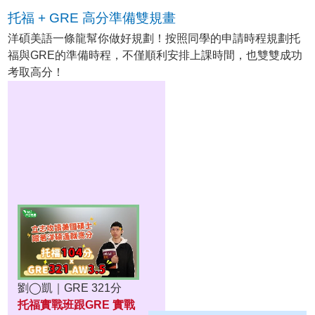
托福 + GRE 高分準備雙規畫
洋碩美語一條龍幫你做好規劃！按照同學的申請時程規劃托
福與GRE的準備時程，不僅順利安排上課時間，也雙雙成功
考取高分！
劉◯凱｜GRE 321分
托福實戰班跟GRE 實戰