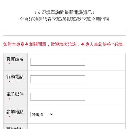
↓立即填單詢問最新開課資訊↓
全台洋碩美語春季班/暑期班/秋季班全新開課
如對本專案有相關問題，歡迎填表洽詢，有專人為您解答 *必填
真實姓名
*
行動電話
*
電子郵件
*
參加地點
*