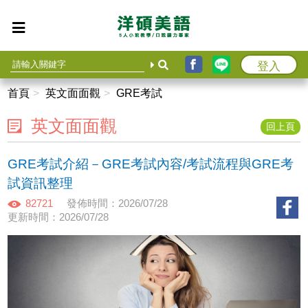
登入
首頁
英文面面觀
GRE考試
英文面面觀
回上頁
GRE考試介紹－GRE考試內容/考試流程與GRE考
試資訊整理
82721
發佈時間：2026/07/28
更新時間：2026/07/28