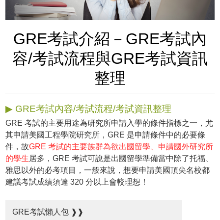
GRE考試介紹－GRE考試內
容/考試流程與GRE考試資訊
整理
▶ GRE考試內容/考試流程/考試資訊整理
GRE 考試的主要用途為研究所申請入學的條件指標之一，尤
其申請美國工程學院研究所，GRE 是申請條件中的必要條
件，故
GRE 考試的主要族群為欲出國留學、申請國外研究所
的學生
居多，GRE 考試可說是出國留學準備當中除了托福、
雅思以外的必考項目，一般來說，想要申請美國頂尖名校都
建議考試成績須達 320 分以上會較理想！
GRE考試懶人包 ❱❱