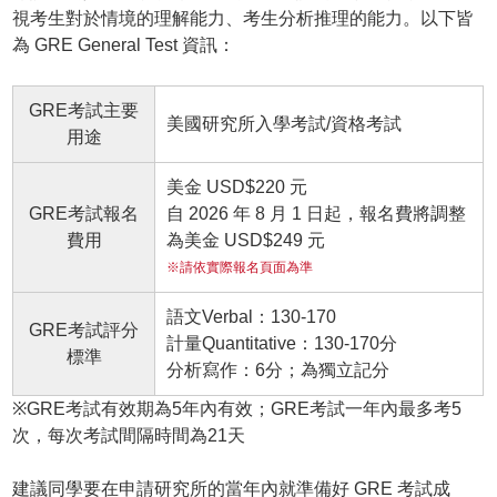
視考生對於情境的理解能力、考生分析推理的能力。以下皆
為 GRE General Test 資訊：
GRE考試主要
美國研究所入學考試/資格考試
用途
美金 USD$220 元
GRE考試報名
自 2026 年 8 月 1 日起，報名費將調整
費用
為美金 USD$249 元
※請依實際報名頁面為準
語文Verbal：130-170
GRE考試評分
計量Quantitative：130-170分
標準
分析寫作：6分；為獨立記分
※GRE考試有效期為5年內有效；GRE考試一年內最多考5
次，每次考試間隔時間為21天
建議同學要在申請研究所的當年內就準備好 GRE 考試成