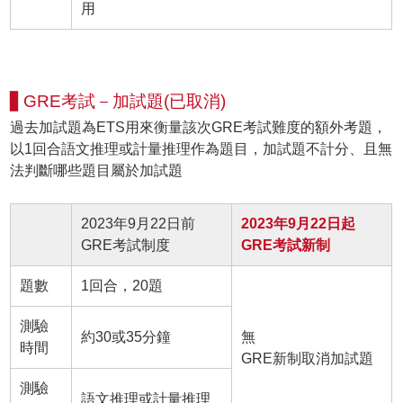
用
▋GRE考試－加試題(已取消)
過去加試題為ETS用來衡量該次GRE考試難度的額外考題，
以1回合語文推理或計量推理作為題目，加試題不計分、且無
法判斷哪些題目屬於加試題
2023年9月22日前
2023年9月22日起
GRE考試制度
GRE考試新制
題數
1回合，20題
測驗
約30或35分鐘
無
時間
GRE新制取消加試題
測驗
語文推理或計量推理