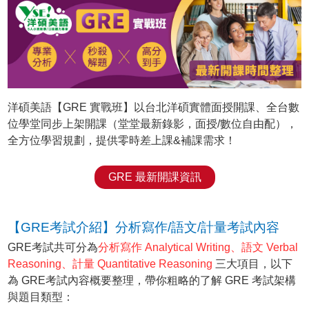
洋碩美語【GRE 實戰班】以台北洋碩實體面授開課、全台數
位學堂同步上架開課（堂堂最新錄影，面授/數位自由配），
全方位學習規劃，提供零時差上課&補課需求！
GRE 最新開課資訊
【GRE考試介紹】分析寫作/語文/計量考試內容
GRE考試共可分為
分析寫作 Analytical Writing、語文 Verbal
Reasoning、計量 Quantitative Reasoning
三大項目，以下
為 GRE考試內容概要整理，帶你粗略的了解 GRE 考試架構
與題目類型：