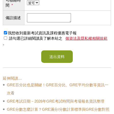
可聯絡時
間
*
備註描述
我想收到最新考試資訊及課程優惠電子報
請勾選已詳細閱讀及了解本站之
個資法及隱私權相關規範
。
送出資料
延伸閱讀…
GRE百分比也是關鍵！GRE百分比、GRE平均分數等資訊一
次看
GRE考試日期－2026年GRE考試時間與考場報名資訊整理
GRE分數怎麼計算？GRE滿分/分數計算標準與GRE分數對照