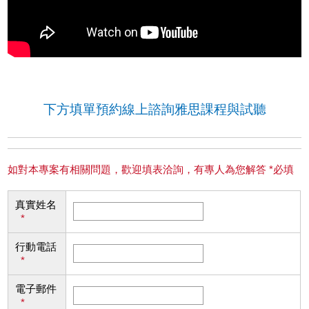
下方填單預約線上諮詢雅思課程與試聽
如對本專案有相關問題，歡迎填表洽詢，有專人為您解答 *必填
真實姓名
*
行動電話
*
電子郵件
*