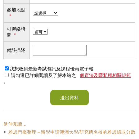
參加地點
*
可聯絡時
間
*
備註描述
我想收到最新考試資訊及課程優惠電子報
請勾選已詳細閱讀及了解本站之
個資法及隱私權相關規範
。
送出資料
延伸閱讀…
雅思門檻整理－留學申請澳洲大學/研究所名校的雅思錄取分數