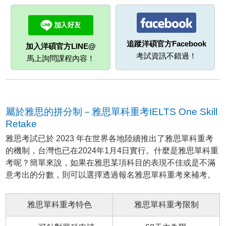
追蹤洋碩官方Facebook
加入洋碩官方LINE@
考試資訊不錯過！
馬上詢問課程內容！
屬於雅思的拼分制－雅思單科重考IELTS One Skill
Retake
雅思考試已於 2023 年在世界各地陸續推出了雅思單科重考
的機制，台灣也已在2024年1月4日實行。什麼是雅思單科重
考呢？簡單來說，如果在雅思某項科目的表現不佳或是不滿
意考出的分數，則可以選擇透過報名雅思單科重考來補考。
雅思單科重考特色
雅思單科重考限制