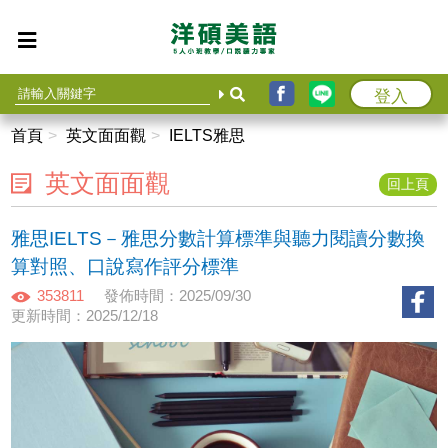
登入
首頁
英文面面觀
IELTS雅思
英文面面觀
回上頁
雅思IELTS－雅思分數計算標準與聽力閱讀分數換
算對照、口說寫作評分標準
353811
發佈時間：2025/09/30
更新時間：2025/12/18