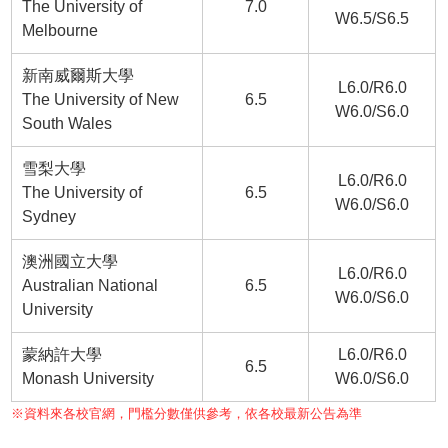
The University of
7.0
W6.5/S6.5
Melbourne
新南威爾斯大學
L6.0/R6.0
The University of New
6.5
W6.0/S6.0
South Wales
雪梨大學
L6.0/R6.0
The University of
6.5
W6.0/S6.0
Sydney
澳洲國立大學
L6.0/R6.0
Australian National
6.5
W6.0/S6.0
University
蒙納許大學
L6.0/R6.0
6.5
Monash University
W6.0/S6.0
※資料來各校官網，門檻分數僅供參考，依各校最新公告為準