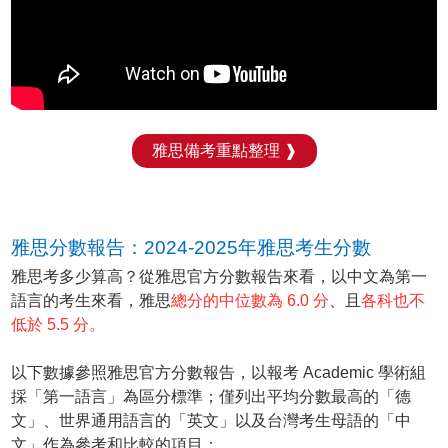
雅思備考重點整理 ❱
雅思分數報告：2024-2025年雅思考生分數
雅思考多少算高？從雅思官方分數報告來看，以中文為第一
語言的考生來看，雅思
總分的中位數為 6.0 分
、且
各科也不
低於 5.5 分。
以下數據參照雅思官方分數報告，以報考 Academic 學術組
採「第一語言」為區分標準；僅列出平均分數最高的「德
文」、世界通用語言的「英文」以及台灣考生母語的「中
文」作為參考和比較的項目：