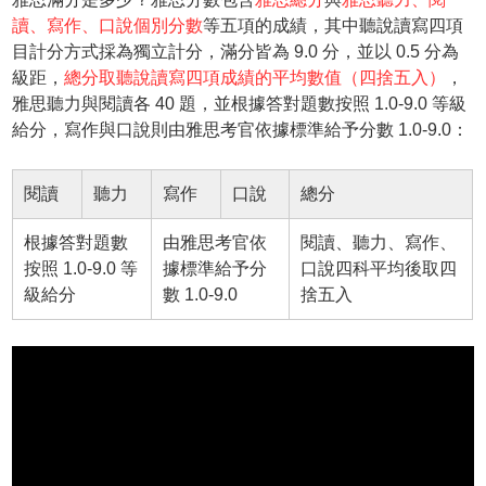
讀、寫作、口說個別分數
等五項的成績，其中聽說讀寫四項
目計分方式採為獨立計分，滿分皆為 9.0 分，並以 0.5 分為
級距，
總分取聽說讀寫四項成績的平均數值（四捨五入）
，
雅思聽力與閱讀各 40 題，並根據答對題數按照 1.0-9.0 等級
給分，寫作與口說則由雅思考官依據標準給予分數 1.0-9.0：
閱讀
聽力
寫作
口說
總分
根據答對題數
由雅思考官依
閱讀、聽力、寫作、
按照 1.0-9.0 等
據標準給予分
口說四科平均後取四
級給分
數 1.0-9.0
捨五入