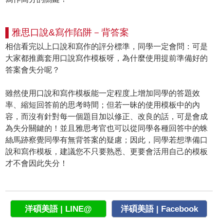
▌雅思口說&寫作陷阱－背答案
相信看完以上口說和寫作的評分標準，同學一定會問：可是
大家都推薦套用口說寫作模板呀，為什麼使用提前準備好的
答案會失分呢？
雖然使用口說和寫作模板能一定程度上增加同學的答題效
率、縮短回答前的思考時間；但若一昧的使用模板中的內
容，而沒有針對每一個題目加以修正、改良的話，可是會成
為失分關鍵的！並且雅思考官也可以從同學各種回答中的蛛
絲馬跡察覺同學有無背答案的疑慮；因此，同學若想準備口
說和寫作模板，建議您不只要熟悉、更要會活用自己的模板
才不會因此失分！
洋碩美語 | LINE@
洋碩美語 | Facebook