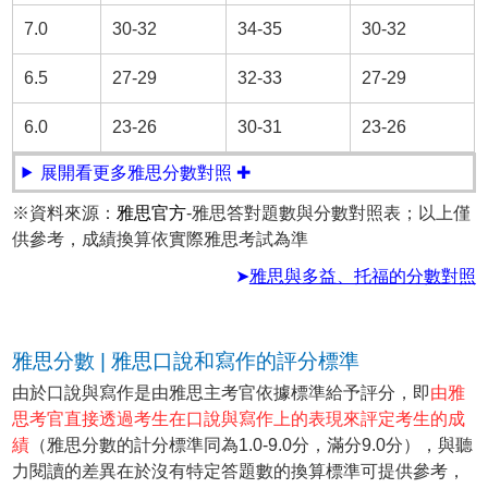
7.0
30-32
34-35
30-32
6.5
27-29
32-33
27-29
6.0
23-26
30-31
23-26
展開看更多雅思分數對照 ✚
※資料來源：
雅思官方
-雅思答對題數與分數對照表；以上僅
供參考，成績換算依實際雅思考試為準
➤
雅思與多益、托福的分數對照
雅思分數 | 雅思口說和寫作的評分標準
由於口說與寫作是由雅思主考官依據標準給予評分，即
由雅
思考官直接透過考生在口說與寫作上的表現來評定考生的成
績
（雅思分數的計分標準同為1.0-9.0分，滿分9.0分），與聽
力閱讀的差異在於沒有特定答題數的換算標準可提供參考，