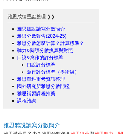
雅思成績重點整理 ❱❱
雅思聽說讀寫分數簡介
雅思分數報告(2024-25)
雅思分數怎麼計算？計算標準？
聽力&閱讀分數換算與對照
口說&寫作的評分標準
口說評分標準
寫作評分標準（學術組）
雅思單科重考資訊整理
國外研究所雅思分數門檻
雅思補習課程推薦
課程諮詢
雅思聽說讀寫分數簡介
雅思滿分是多少？雅思分數包含
雅思總分
與
雅思聽力、閱