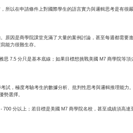
方，所以在申請條件上對國際學生的語言實力與邏輯思考是有很
的。原因是商學院課堂充滿了大量的案例討論，甚至每週都需要
讀寫能力很難生存。
 分或雅思 7.5 分只是基本底線；如果目標想挑戰美國 M7 商學院等頂
入學考試，極度考驗考生的數據分析、批判性思考與邏輯推理能力
身優勢選擇。
650 - 700 分以上；若目標是美國 M7 商學院名校，甚至成績須高達