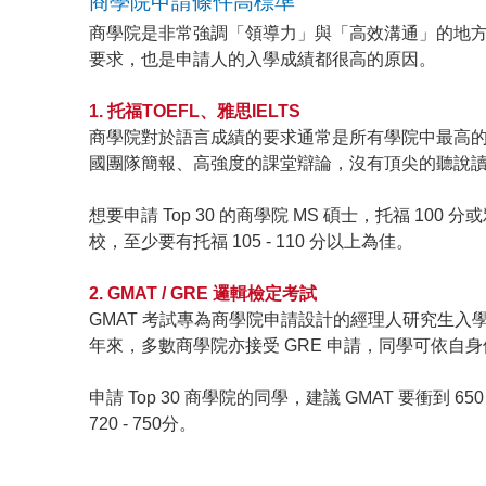
商學院申請條件高標準
商學院是非常強調「領導力」與「高效溝通」的地
要求，也是申請人的入學成績都很高的原因。
1. 托福TOEFL、雅思IELTS
商學院對於語言成績的要求通常是所有學院中最高
國團隊簡報、高強度的課堂辯論，沒有頂尖的聽說
想要申請 Top 30 的商學院 MS 碩士，托福 100
校，至少要有托福 105 - 110 分以上為佳。
2. GMAT / GRE 邏輯檢定考試
GMAT 考試專為商學院申請設計的經理人研究生
年來，多數商學院亦接受 GRE 申請，同學可依自
申請 Top 30 商學院的同學，建議 GMAT 要衝到 
720 - 750分。