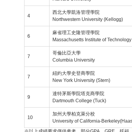
西北大學凱洛管理學院
4
Northwestern University (Kellogg)
麻省理工史隆管理學院
6
Massachusetts Institute of Technology
哥倫比亞大學
7
Columbia University
紐約大學史登商學院
7
New York University (Stern)
達特茅斯學院塔克商學院
9
Dartmouth College (Tuck)
加州大學柏克萊分校
10
University of California-Berkeley(Haas
※以上成績要求僅供參考，部分GPA、GRE、托