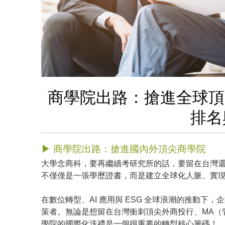
商學院出路：搶進全球頂尖
排名
▶ 商學院出路：搶進國內外頂尖商學院
大學念商科，要再繼續考研究所的話，要留在台灣還是
不僅僅是一張學歷證書，而是建立全球化人脈、實
在數位轉型、AI 應用與 ESG 全球浪潮的推動
策者。無論是想留在台灣衝刺頂尖外商投行、MA（
學院的國際化洗禮是一個很重要的轉型核心籌碼！