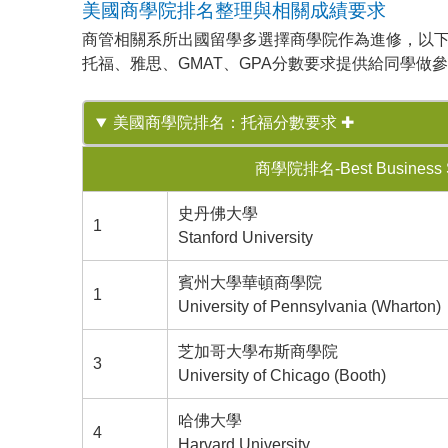
美國商學院排名整理與相關成績要求
商管相關系所出國留學多選擇商學院作為進修，以下整理 USNew
托福、雅思、GMAT、GPA分數要求提供給同學做
美國商學院排名：托福分數要求 ✚
商學院排名-Best Business 
史丹佛大學
1
Stanford University
賓州大學華頓商學院
1
University of Pennsylvania (Wharton)
芝加哥大學布斯商學院
3
University of Chicago (Booth)
哈佛大學
4
Harvard University