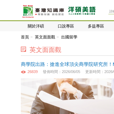
關於洋碩
口說專區
多益專區
首頁
英文面面觀
出國留學
英文面面觀
商學院出路：搶進全球頂尖商學院研究所！MB
26839
發佈時間：2026/06/05
更新時間：2026/0