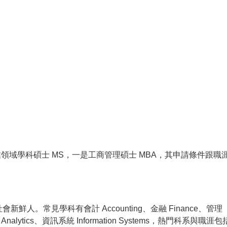
域學科碩士 MS，一是工商管理碩士 MBA，其申請條件跟職
鮮人。常見學科有會計 Accounting、金融 Finance、管理
s Analytics、資訊系統 Information Systems，熱門科系與職涯