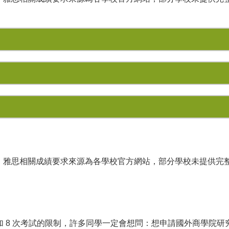
福、雅思相關成績要求來源為各學校官方網站，部分學校未提供完
參加 8 次考試的限制，許多同學一定會想問：想申請國外商學院研