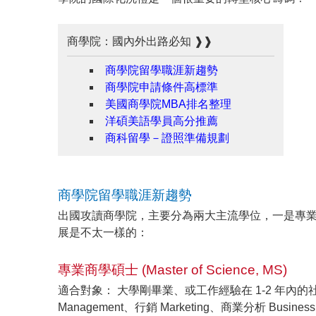
商學院：國內外出路必知 ❱❱
商學院留學職涯新趨勢
商學院申請條件高標準
美國商學院MBA排名整理
洋碩美語學員高分推薦
商科留學－證照準備規劃
商學院留學職涯新趨勢
出國攻讀商學院，主要分為兩大主流學位，一是專業領
展是不太一樣的：
專業商學碩士 (Master of Science, MS)
適合對象： 大學剛畢業、或工作經驗在 1-2 年內的社會新
Management、行銷 Marketing、商業分析 Busines