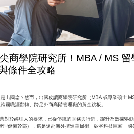
商學院研究所！MBA / MS 留
與條件全攻略
出國念？然而，出國攻讀商學院研究所（MBA 或專業碩士 M
現跨國職涯翻轉、跨足外商高階管理職的黃金跳板。
下，企業對於經理人的要求，已從傳統的財務與行銷，躍升為數據驅
管理儲備幹部），還是遠赴海外擠進華爾街、矽谷科技巨頭，國