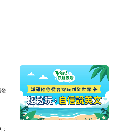
涯發
包括：