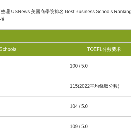
s 美國商學院排名 Best Business Schools Ranking
參考
Schools
TOEFL分數要求
100 / 5.0
115(2022平均錄取分數)
104 / 5.0
109 / 5.0