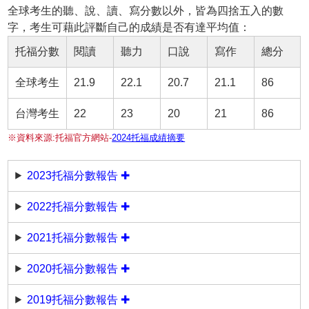
全球考生的聽、說、讀、寫分數以外，皆為四捨五入的數
字，考生可藉此評斷自己的成績是否有達平均值：
托福分數
閱讀
聽力
口說
寫作
總分
全球考生
21.9
22.1
20.7
21.1
86
台灣考生
22
23
20
21
86
※資料來源:托福官方網站-
2024托福成績摘要
2023托福分數報告 ✚
2022托福分數報告 ✚
2021托福分數報告 ✚
2020托福分數報告 ✚
2019托福分數報告 ✚