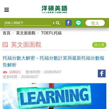
登入
首頁
英文面面觀
TOEFL托福
英文面面觀
回上頁
托福分數大解密－托福分數計算與最新托福分數報
告解析
108021
發佈時間：2026/05/07
更新時間：2026/05/07