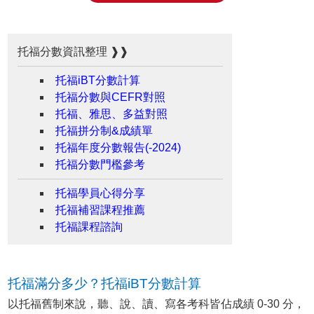
托福分數資訊整理 ❱❱
托福iBT分數計算
托福分數與CEFR對照
托福、雅思、多益對照
托福拼分制&成績單
托福年度分數報告(-2024)
托福分數門檻參考
托福學員心得分享
托福補習課程推薦
托福課程諮詢
托福滿分多少？托福iBT分數計算
以托福舊制來說，聽、說、讀、寫各考科皆佔成績 0-30 分，