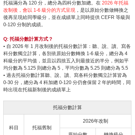
托福滿分為 120 分，總分為四科分數加總。在
2026 年托福
改制後，會以 1-6 級分的方式呈現
，是以原始分數做轉換之
後再呈現給同學級分，並在成績單上同時提供 CEFR 等級與
0-120 分制的成績。
Q: 托福分數計算方式？
• 自 2026 年 1 月改制後的托福分數計算：聽、說、讀、寫各
科分數獨立計算，各別依原始分數轉換 1-6 級分，總分為 4
科級分的平均值，並且以四捨五入到最接近的半分，例如平
均分數為 5.125 則總分為 5，平均分數為 5.25 則總分為 5.5
• 過去托福分數計算聽、說、讀、寫各科分數獨立計算皆為
0-30 分，總分為 4 科加總 0-120 分仍會保留 2 年的時間，同
時出現在托福新制後的成績單上
托福分數計算
2026年改制
科目
托福舊制
原始分數
轉換級分