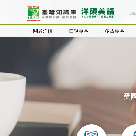
關於洋碩
口說專區
多益專區
受