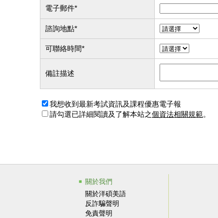
電子郵件
*
諮詢地點
*
可聯絡時間
*
備註描述
我想收到最新考試資訊及課程優惠電子報
請勾選已詳細閱讀及了解本站之
個資法相關規範
。
關於我們
關於洋碩美語
反詐騙聲明
免責聲明