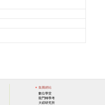
集團網站
數位學堂
龍門轉學考
大碩研究所