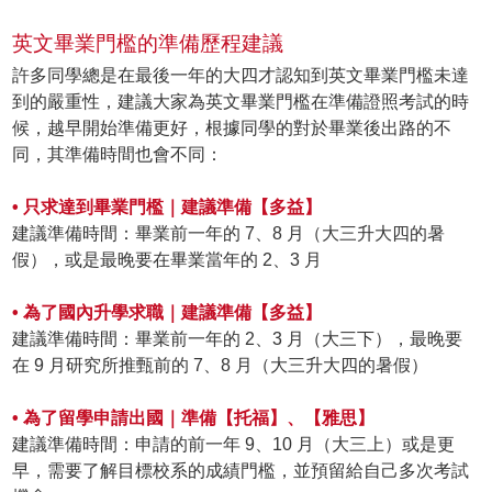
英文畢業門檻的準備歷程建議
許多同學總是在最後一年的大四才認知到英文畢業門檻未達
到的嚴重性，建議大家為英文畢業門檻在準備證照考試的時
候，越早開始準備更好，根據同學的對於畢業後出路的不
同，其準備時間也會不同：
• 只求達到畢業門檻｜建議準備【多益】
建議準備時間：畢業前一年的 7、8 月（大三升大四的暑
假），或是最晚要在畢業當年的 2、3 月
• 為了國內升學求職｜建議準備【多益】
建議準備時間：畢業前一年的 2、3 月（大三下），最晚要
在 9 月研究所推甄前的 7、8 月（大三升大四的暑假）
• 為了留學申請出國｜準備【托福】、【雅思】
建議準備時間：申請的前一年 9、10 月（大三上）或是更
早，需要了解目標校系的成績門檻，並預留給自己多次考試