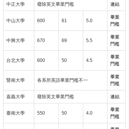
中正大學
廢除英文畢業門檻
連結
畢業
中山大學
600
61
5.0
門檻
畢業
中興大學
670
69
5.5
門檻
畢業
台北大學
600
50
4.5
門檻
畢業
暨南大學
各系所英語畢業門檻不一
門檻
嘉義大學
廢除英文畢業門檻
連結
畢業
臺南大學
550
50
4.0
門檻