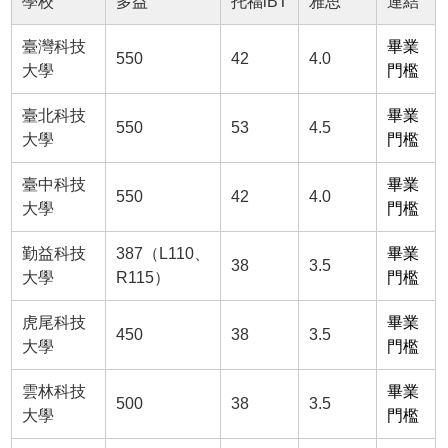
學校
多益
托福iBT
雅思
連結
臺灣科技
畢業
550
42
4.0
大學
門檻
臺北科技
畢業
550
53
4.5
大學
門檻
臺中科技
畢業
550
42
4.0
大學
門檻
勤益科技
387（L110、
畢業
38
3.5
大學
R115）
門檻
虎尾科技
畢業
450
38
3.5
大學
門檻
雲林科技
畢業
500
38
3.5
大學
門檻