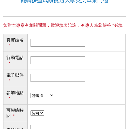
翻轉多益成績挺過大學英文畢業門檻
如對本專案有相關問題，歡迎填表洽詢，有專人為您解答 *必填
真實姓名
*
行動電話
*
電子郵件
*
參加地點
*
可聯絡時
間
*