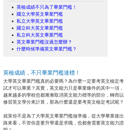
英檢成績不只為了畢業門檻！
國立大學英文畢業門檻
私立大學英文畢業門檻
國立科大英文畢業門檻
私立科大英文畢業門檻
英文畢業門檻沒過怎麼辦？
什麼時候準備英文畢業門檻？
英檢成績，不只畢業門檻達標！
大學英文畢業門檻真的必要嗎？為什麼一定要考英文檢定考
試才可以畢業？其實，英文能力只是畢業條件的其中一項，
越來越多的學校也都漸漸取消英文能力標準的部分，轉而以
修習英文學分來計算，那為什麼還是要考英文檢定考試呢？
就算你不是為了大學英文畢業門檻做準備，從大學畢業後出
路來看，不管你是要升學還是求職，也都會需要英文能力證
明！