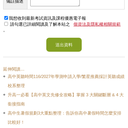
備註描述
我想收到最新考試資訊及課程優惠電子報
請勾選已詳細閱讀及了解本站之
個資法及隱私權相關規範
。
送出資料
延伸閱讀…
高中英聽時間116/2027年學測申請入學/繁星推薦採計英聽成績
校系整理
升高一必看【高中英文先修全攻略】掌握 3 大關鍵斷層 & 4 大
銜接指南
高中生暑假規劃3大重點整理：告訴你高中暑假時間怎麼安排
比較好！