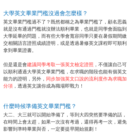
大學英文畢業門檻沒過會怎麼樣？
英文畢業門檻過不了？既然都稱之為畢業門檻了，顧名思義
就是沒有通過門檻就沒辦法順利畢業，也就是同學會面臨到
大學延畢的問題，而有些大學會寬容同學只要在暑假期間繳
交相關語言證照成績證明，或是透過暑修英文課程即可順利
拿到畢業證書。
但是還是會
建議同學考取一張英文檢定證照
，不僅讓自己可
以順利通過大學英文畢業門檻，在求職的階段也能有個英文
能力的證明，另外，
同步加強英文口說的流利度作為求職加
分項
，透過英文讓你成為職場即戰力！
什麼時候準備英文畢業門檻？
大二、大三就可以開始準備了，等到大四突然要準備的話，
在時間上會太趕，如果一次沒有考過，還得再考一次，避免
影響到準時畢業與否，一定要提早開始規劃！