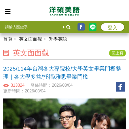
登入
首頁
英文面面觀
升學英語
英文面面觀
回上頁
2025/114年台灣各大專院校/大學英文畢業門檻整
理｜各大學多益/托福/雅思畢業門檻
313324
發佈時間：2026/03/04
更新時間：2026/03/04