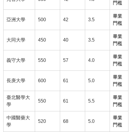
門檻
畢業
亞洲大學
500
42
3.5
門檻
畢業
大同大學
450
40
3.5
門檻
畢業
義守大學
550
57
4.0
門檻
畢業
長庚大學
600
61
5.0
門檻
臺北醫學大
畢業
550
61
5.5
學
門檻
中國醫藥大
畢業
520
68
5.0
學
門檻