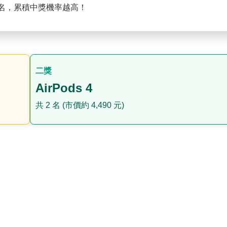
名，累積中獎機率越高！
二獎
AirPods 4
共 2 名 (市價約 4,490 元)