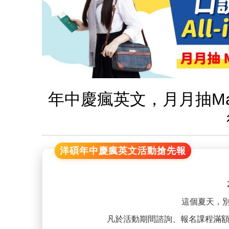
年中慶瘋英文，月月抽Ma
洋碩年中慶瘋英文活動搶先報
這個夏天，
凡於活動期間諮詢、報名課程滿額指