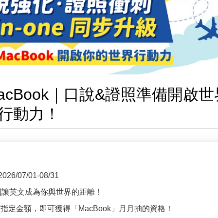
cBook｜口說&證照準備開啟世
行動力！
2026/07/01-08/31
別讓英文成為你與世界的距離！
定金額，即可獲得「MacBook」月月抽的資格！