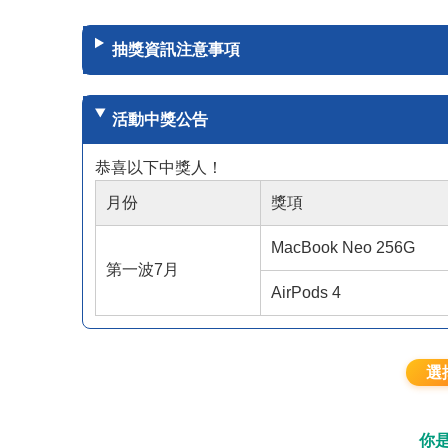
抽獎資訊注意事項
活動中獎公告
恭喜以下中獎人！
月份
獎項
MacBook Neo 256G
第一波7月
AirPods 4
選
你