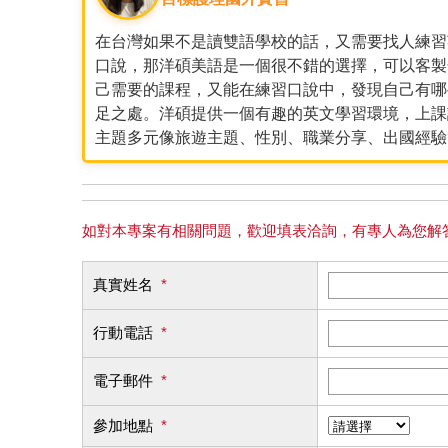
在台灣如果不是讀雙語學校的話，又需要找人練習
口說，那洋碩美語是一個很不錯的選擇，可以客製
己需要的課程，又能在練習口說中，發現自己有哪
足之處。洋碩提供一個有趣的英文學習環境，上課
主題多元像旅遊主題、性別、職業分享、出國經驗
如對本專案有相關問題，歡迎填表洽詢，有專人為您解答
真實姓名
*
行動電話
*
電子郵件
*
參加地點
*