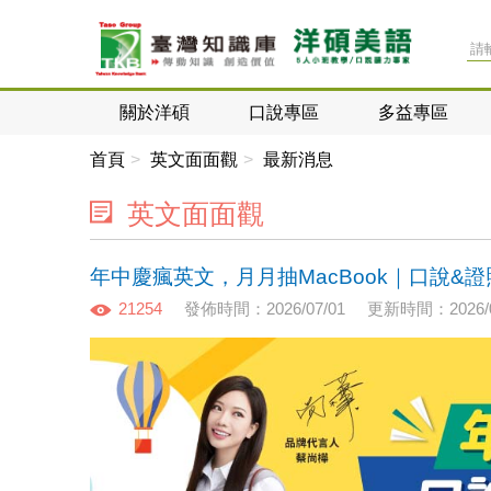
關於洋碩
口說專區
多益專區
首頁
英文面面觀
最新消息
英文面面觀
年中慶瘋英文，月月抽MacBook｜口說&
21254
發佈時間：2026/07/01
更新時間：2026/0