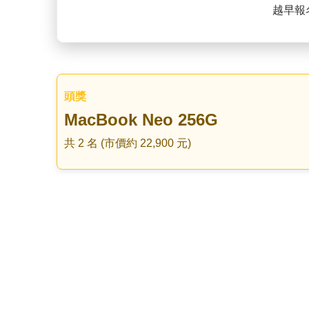
越早報
頭獎
MacBook Neo 256G
共 2 名 (市價約 22,900 元)