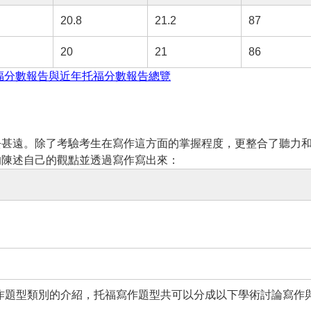
20.8
21.2
87
20
21
86
福分數報告與近年托福分數報告總覽
去甚遠。除了考驗考生在寫作這方面的掌握程度，更整合了聽力
的陳述自己的觀點並透過寫作寫出來：
作題型類別的介紹，托福寫作題型共可以分成以下學術討論寫作