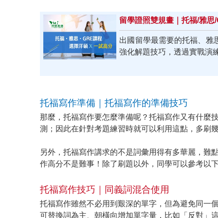
留學證照雙規畫｜托福/雅思/
出國留學最需要的托福、雅
強化解題技巧，透過實戰演
托福寫作準備｜托福寫作的準備技巧
那麼，托福寫作要怎麼準備呢？托福寫作又有什麼
測；因此在針對考題練習時就可以利用這點，多刷
另外，托福寫作講求的不是詞彙用得有多華麗，難
作高分不是難事！除了刷題以外，同學可以參考以
托福寫作技巧｜同義詞混合使用
托福寫作雖然不必用到艱深的單字，但為避免同一
可替換詞為主、朝橫向增加單字量，比如「反對」這個動詞就不