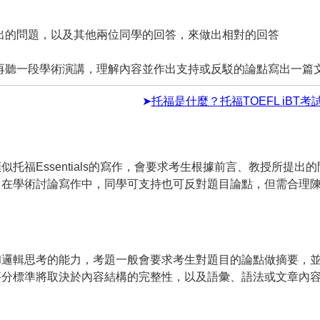
出的問題，以及其他兩位同學的回答，來做出相對的回答
再聽一段學術演講，理解內容並作出支持或反駁的論點寫出一篇
➤
托福是什麼？托福TOEFL iBT考
福Essentials的寫作，會要求考生根據前言、教授所提出的
。在學術討論寫作中，同學可支持也可反對題目論點，但需合理
和邏輯思考的能力，考題一般會要求考生對題目的論點做摘要，
評分標準將取決於內容結構的完整性，以及語彙、語法或文章內