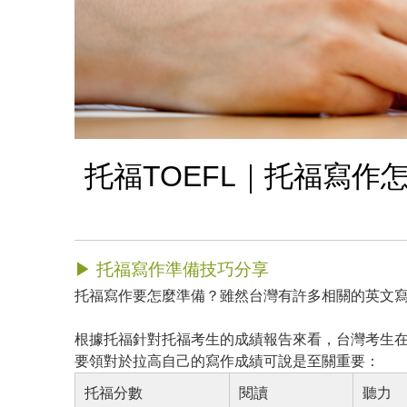
托福TOEFL｜托福寫作
▶ 托福寫作準備技巧分享
托福寫作要怎麼準備？雖然台灣有許多相關的英文
根據托福針對托福考生的成績報告來看，台灣考生
要領對於拉高自己的寫作成績可說是至關重要：
托福分數
閱讀
聽力