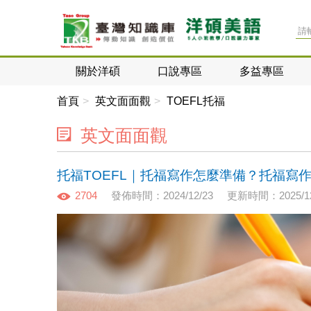
關於洋碩
口說專區
多益專區
首頁
英文面面觀
TOEFL托福
英文面面觀
托福TOEFL｜托福寫作怎麼準備？托福寫
2704
發佈時間：2024/12/23
更新時間：2025/12