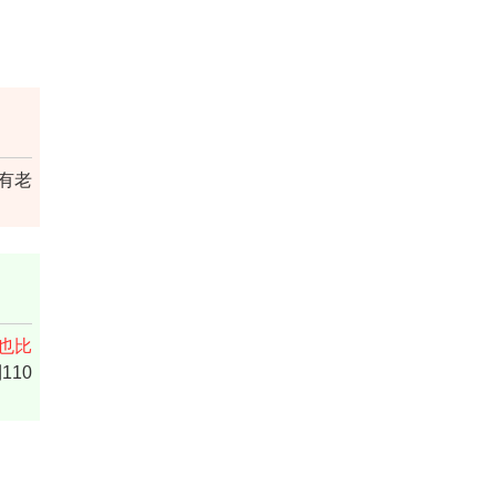
有老
也比
10