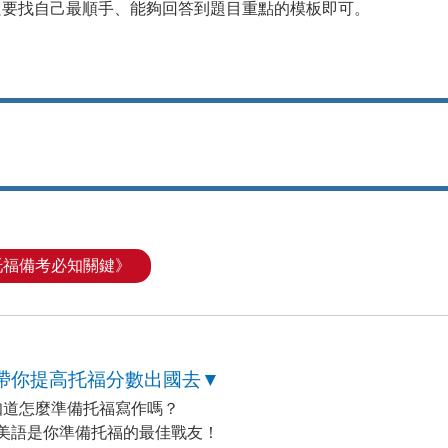
只要找自己最順手、能夠回答到題目重點的模板即可。
托福備考必知關鍵》
帶你提高托福分數出國去▼
知道怎麼準備托福寫作嗎？
美語是你準備托福的最佳戰友！