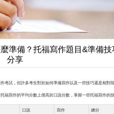
怎麼準備？托福寫作題目&準備技
分享
寫作考試，但許多考生對於如何準備寫作以及一些技巧還是相對
在托福寫作的平均分數上僅高於口說分數，掌握一些托福寫作的
口說
寫作
總分