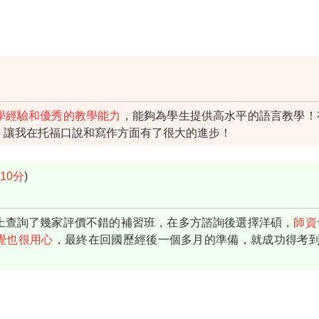
學經驗和優秀的教學能力
，能夠為學生提供高水平的語言教學！
，讓我在托福口說和寫作方面有了很大的進步！
10分
)
上查詢了幾家評價不錯的補習班，在多方諮詢後選擇洋碩，
師資
覺也很用心
，最終在回國歷經後一個多月的準備，就成功得考到1