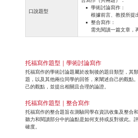
合寫作（共兩題）：
學術討論寫作：
口說題型
根據前言、教授所提
整合寫作：
需先閱讀一篇文章，
托福寫作題型｜學術討論寫作
托福寫作的學術討論題屬於改制後的題目類型，其類似托
題，以及其他兩位同學的回答，來闡述自己的觀點
己的觀點，並提出相關且合理的論證。
托福寫作題型｜整合寫作
托福寫作的整合題旨在測驗同學在資訊收集及整合
聽力和閱讀部分中的論點是如何支持或反對彼此。
確度。