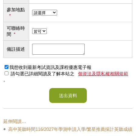
參加地點
*
可聯絡時
間
*
備註描述
我想收到最新考試資訊及課程優惠電子報
請勾選已詳細閱讀及了解本站之
個資法及隱私權相關規範
。
送出資料
延伸閱讀…
高中英聽時間116/2027年學測申請入學/繁星推薦採計英聽成績