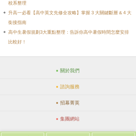
校系整理
升高一必看【高中英文先修全攻略】掌握 3 大關鍵斷層 & 4 大
銜接指南
高中生暑假規劃3大重點整理：告訴你高中暑假時間怎麼安排
比較好！
關於我們
諮詢服務
招幕菁英
集團網站