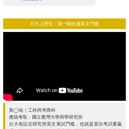
台大上榜生：第一關先過英文門檻
黃◯祐｜工科跨考商科
應屆考取：國立臺灣大學商學研究所
台大有設定研究所英文筆試門檻，也就是當次考試要贏