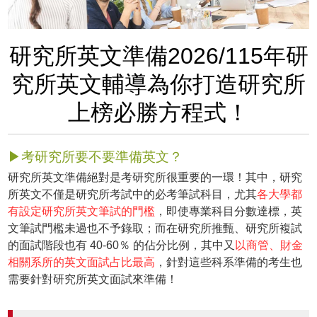
研究所英文準備2026/115年研
究所英文輔導為你打造研究所
上榜必勝方程式！
▶考研究所要不要準備英文？
研究所英文準備絕對是考研究所很重要的一環！其中，研究
所英文不僅是研究所考試中的必考筆試科目，尤其
各大學都
有設定研究所英文筆試的門檻
，即使專業科目分數達標，英
文筆試門檻未過也不予錄取；而在研究所推甄、研究所複試
的面試階段也有 40-60％ 的佔分比例，其中又
以商管、財金
相關系所的英文面試占比最高
，針對這些科系準備的考生也
需要針對研究所英文面試來準備！