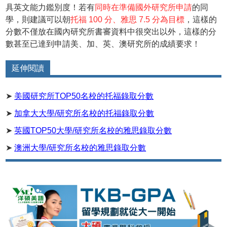
具英文能力鑑別度！若有
同時在準備國外研究所申請
的同
學，則建議可以朝
托福 100 分、雅思 7.5 分為目標
，這樣的
分數不僅放在國內研究所書審資料中很突出以外，這樣的分
數甚至已達到申請美、加、英、澳研究所的成績要求！
延伸閱讀
➤
美國研究所TOP50名校的托福錄取分數
➤
加拿大大學/研究所名校的托福錄取分數
➤
英國TOP50大學/研究所名校的雅思錄取分數
➤
澳洲大學/研究所名校的雅思錄取分數