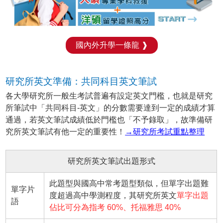
國內外升學一條龍 ❱
研究所英文準備：共同科目英文筆試
各大學研究所一般生考試普遍有設定英文門檻，也就是研究
所筆試中「共同科目-英文」的分數需要達到一定的成績才算
通過，若英文筆試成績低於門檻也「不予錄取」，故準備研
究所英文筆試有他一定的重要性！
→研究所考試重點整理
研究所英文筆試出題形式
此題型與國高中常考題型類似，但單字出題難
單字片
度超過高中學測程度，其研究所英文
單字出題
語
佔比可分為指考 60%、托福雅思 40%